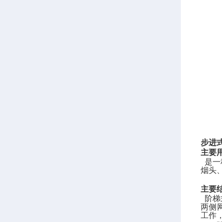
步进
主要
是一
烟头
主要
阶梯
两侧
工作