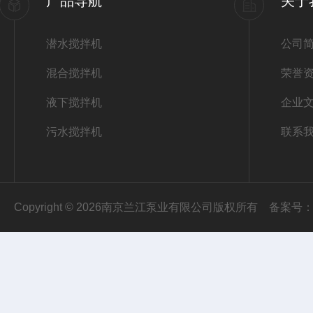
产品导航
关于
潜水搅拌机
公司
混合搅拌机
荣誉
液下搅拌机
企业
污水搅拌机
联系
Copyright © 2026南京兰江泵业有限公司版权所有
备案号：苏