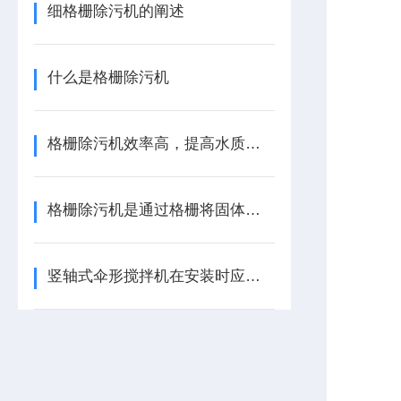
细格栅除污机的阐述
什么是格栅除污机
格栅除污机效率高，提高水质，保护水环境
格栅除污机是通过格栅将固体与液体分离的一种除污机械
竖轴式伞形搅拌机在安装时应该注意哪些问题？