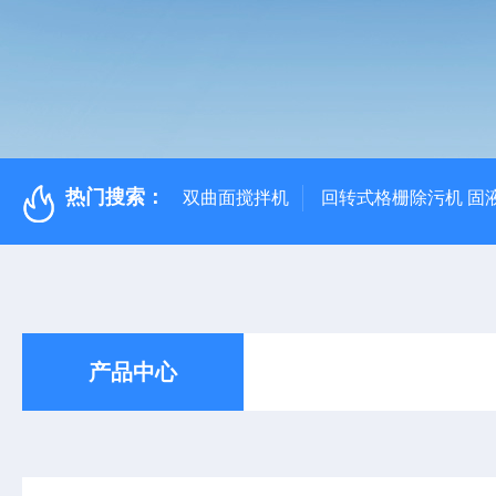
热门搜索：
双曲面搅拌机
回转式格栅除污机 固
产品中心