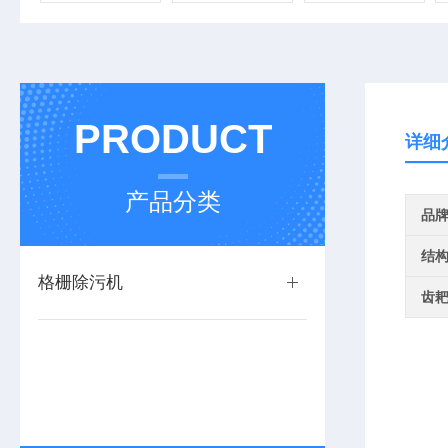
PRODUCT
详细
产品分类
品
结
格栅除污机
齿