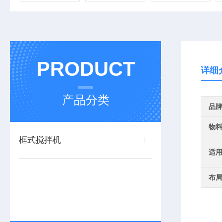
PRODUCT
详细
产品分类
品
物
框式搅拌机
适
布