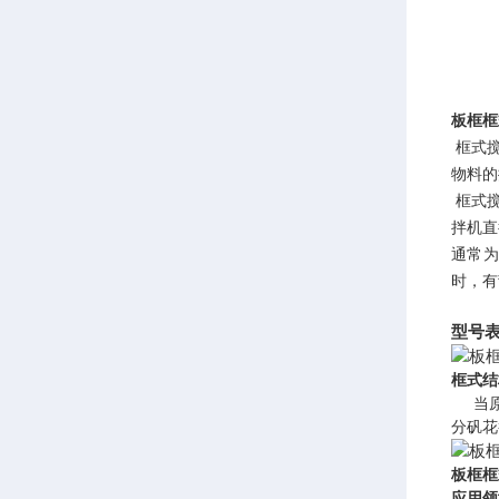
板框框
框式搅
物料的
框式搅
拌机直
通常为
时，有
型号
框式结
当
分矾花
板框框
应用领