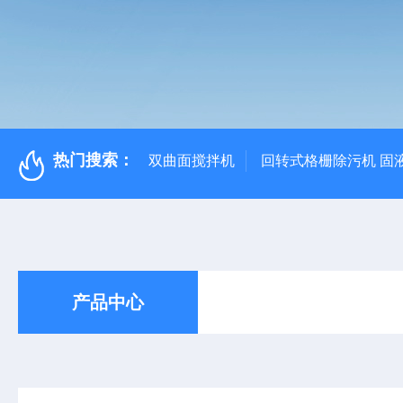
热门搜索：
双曲面搅拌机
回转式格栅除污机 固
产品中心