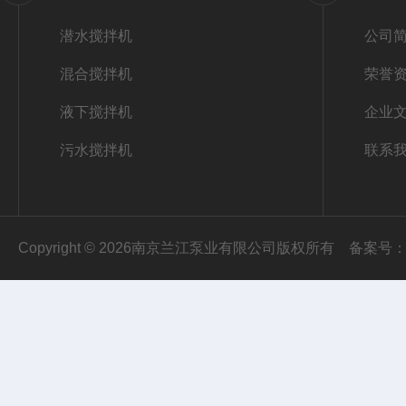
潜水搅拌机
公司
混合搅拌机
荣誉
液下搅拌机
企业
污水搅拌机
联系
Copyright © 2026南京兰江泵业有限公司版权所有
备案号：苏