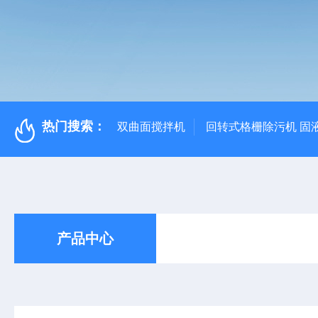
热门搜索：
双曲面搅拌机
回转式格栅除污机 固
产品中心