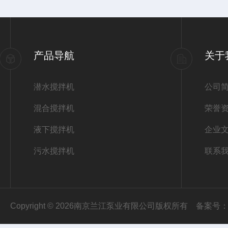
产品导航
关于
潜水搅拌机
公司
混合搅拌机
荣誉
液下搅拌机
企业
污水搅拌机
联系
Copyright © 2026南京兰江泵业有限公司版权所有
备案号：苏