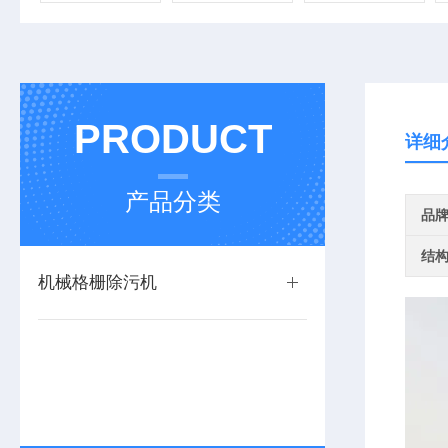
PRODUCT
详细
产品分类
品
结
机械格栅除污机