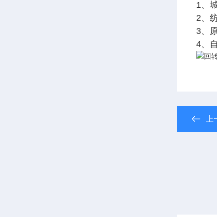
1、
2、
3、
4、
上