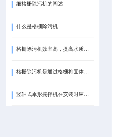
细格栅除污机的阐述
什么是格栅除污机
格栅除污机效率高，提高水质，保护水环境
格栅除污机是通过格栅将固体与液体分离的一种除污机械
竖轴式伞形搅拌机在安装时应该注意哪些问题？