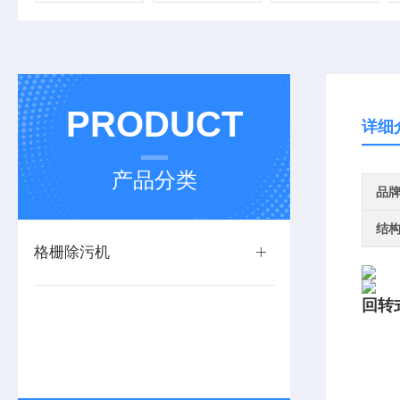
PRODUCT
详细
产品分类
品
结
格栅除污机
回转