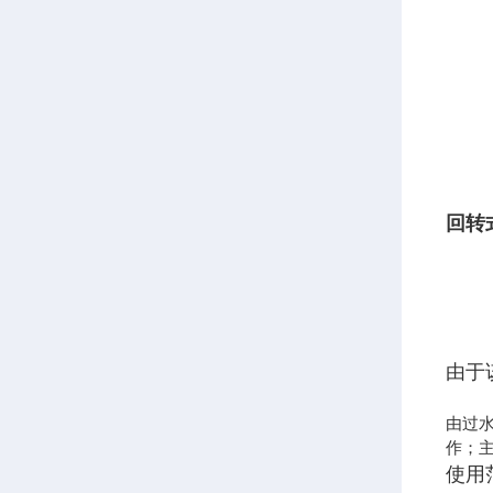
回转
由于
由过
作；
使用