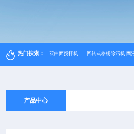
热门搜索：
双曲面搅拌机
回转式格栅除污机 固
产品中心