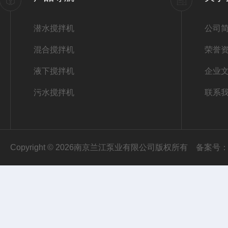
潜水搅拌机
公司
混合搅拌机
荣誉
液下搅拌机
企业
污水搅拌机
联系
Copyright © 2026南京兰江泵业有限公司版权所有
备案号：苏