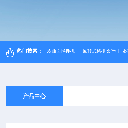
热门搜索：
双曲面搅拌机
回转式格栅除污机 固
产品中心