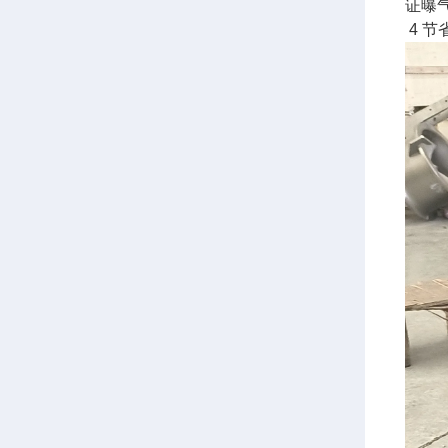
证曝气
4 