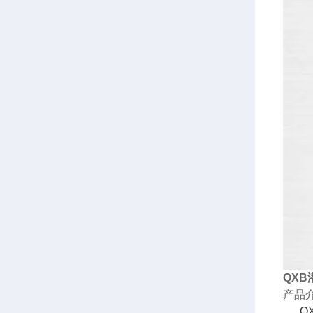
QX
产品
QX