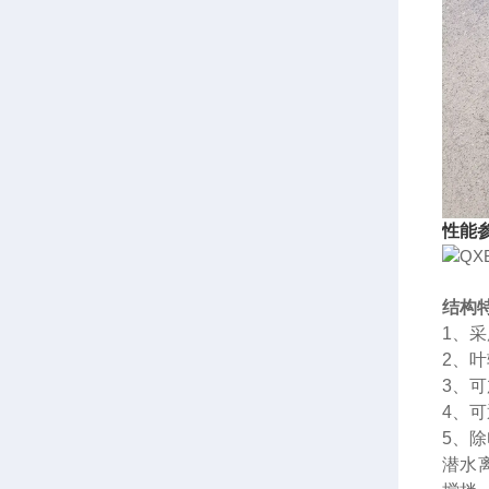
性能
结构
1、
2、
3、
4、
5、
潜水