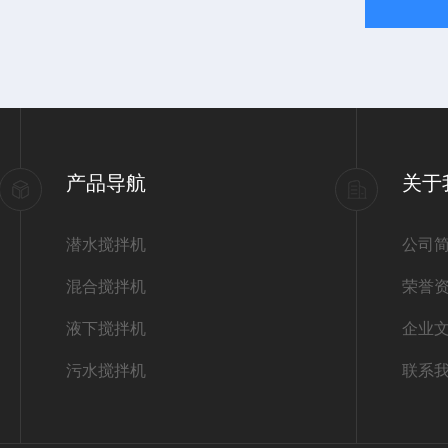
产品导航
关于
潜水搅拌机
公司
混合搅拌机
荣誉
液下搅拌机
企业
污水搅拌机
联系