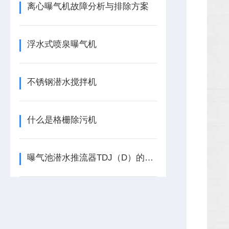
离心曝气机故障分析与排除方案
浮水式喷泉曝气机
不锈钢潜水搅拌机
什么是格栅除污机
曝气池潜水推流器TDJ（D）的型号意义