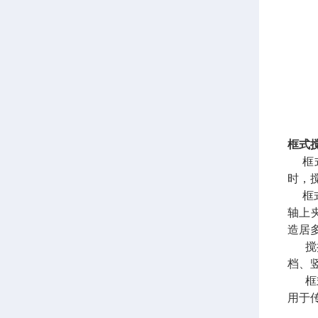
框式
框式
时，
框式
轴上
造居
搅拌
档、
框式
用于