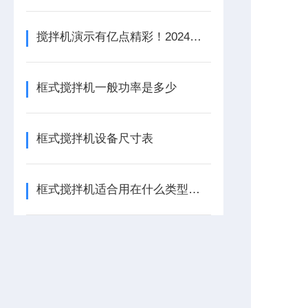
搅拌机演示有亿点精彩！2024上海环博会：还得是兰江水处理
框式搅拌机一般功率是多少
框式搅拌机设备尺寸表
框式搅拌机适合用在什么类型的池子