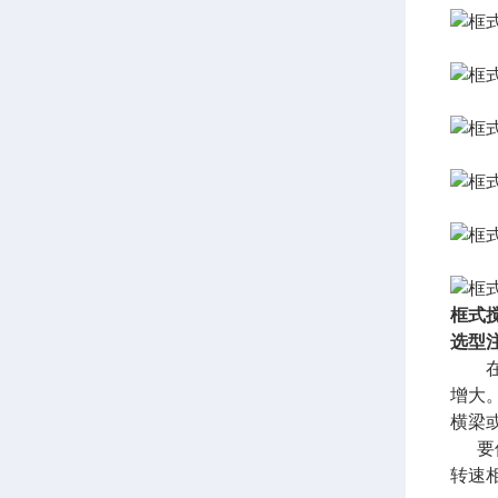
框式
选型
在用
增大
横梁
要使
转速