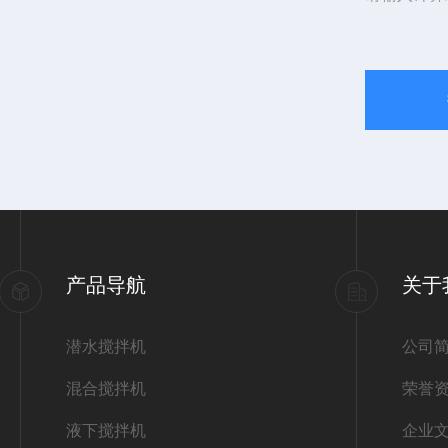
产品导航
关于
潜水搅拌机
公司
混合搅拌机
荣誉
液下搅拌机
企业