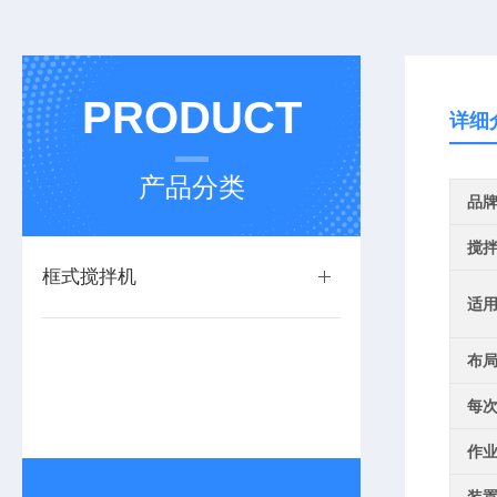
PRODUCT
详细
产品分类
品
搅
框式搅拌机
适
布
每
作