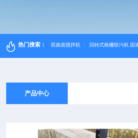
热门搜索：
双曲面搅拌机
回转式格栅除污机 固
产品中心