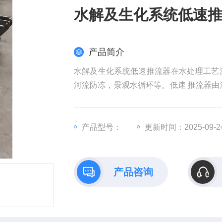
水解及生化系统低速
产品简介
水解及生化系统低速推流器在水处理工艺
河流防冻，景观水循环等。低速 推流器由
(1.5~7.5kW)，转速低(36~135r/m
广。
产品型号：
更新时间：2025-09-2
产品咨询