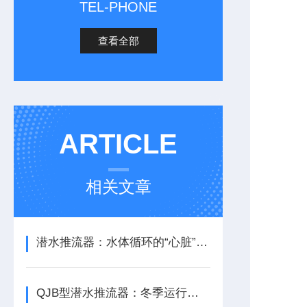
TEL-PHONE
查看全部
ARTICLE
相关文章
潜水推流器：水体循环的“心脏”与生化反应的推动者
QJB型潜水推流器：冬季运行的“防冻策略”