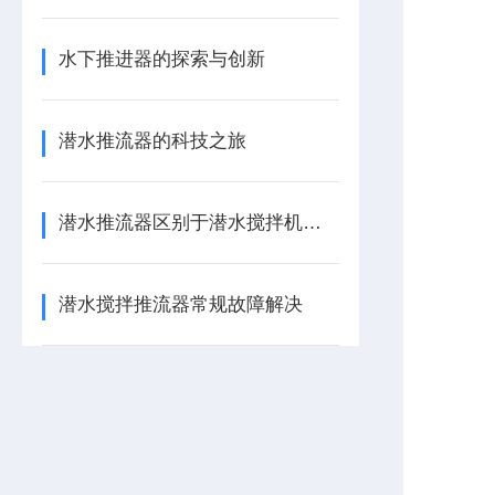
水下推进器的探索与创新
潜水推流器的科技之旅
潜水推流器区别于潜水搅拌机的侧重点
潜水搅拌推流器常规故障解决