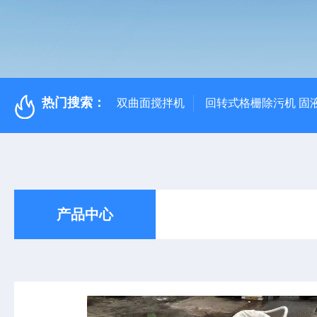
热门搜索：
双曲面搅拌机
回转式格栅除污机 固
产品中心