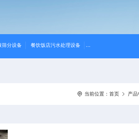
液筛分设备
餐饮饭店污水处理设备
高密度沉淀池中心传动
当前位置：
首页
产品