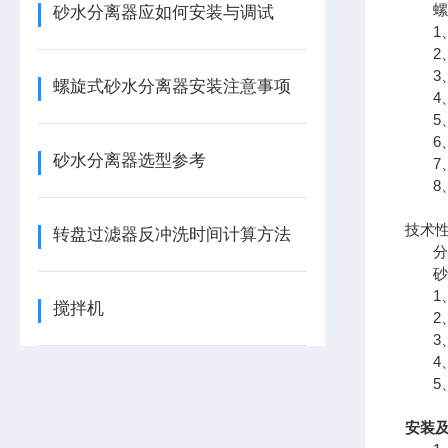
螺旋
砂水分离器应如何安装与调试
1、
2、砂
3、
螺旋式砂水分离器安装注意事项
4、
5、
6、
砂水分离器选型参考
7、
8、
技术
转盘过滤器反冲洗时间计算方法
分离
砂水
1、
搅拌机
2、
3、
4、
5、
安装