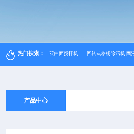
热门搜索：
双曲面搅拌机
回转式格栅除污机 固
产品中心