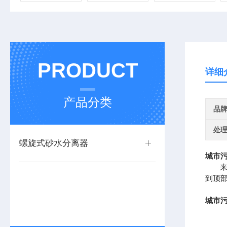
PRODUCT
详细
产品分类
品
处
螺旋式砂水分离器
城市污
来自
到顶
城市污