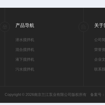
产品导航
关于
潜水搅拌机
公司
混合搅拌机
荣誉
液下搅拌机
企业
污水搅拌机
联系
Copyright © 2026南京兰江泵业有限公司版权所有
备案号：苏