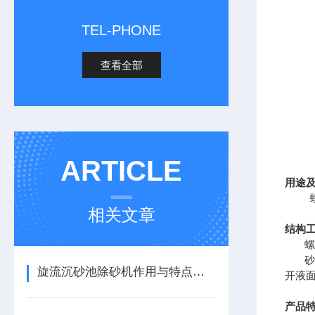
TEL-PHONE
查看全部
ARTICLE
用途
螺旋
相关文章
结构
螺旋
砂水
旋流沉砂池除砂机作用与特点有哪些
开液
产品