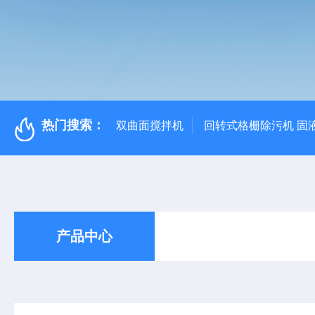
热门搜索：
双曲面搅拌机
回转式格栅除污机 固
产品中心