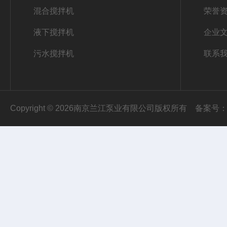
混合搅拌机
荣誉
液下搅拌机
企业
污水搅拌机
联系
Copyright © 2026南京兰江泵业有限公司版权所有
备案号：苏