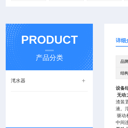
PRODUCT
详细
产品分类
品
结
滗水器
设备
无动
渣装
液。
驱动
中间