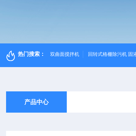
热门搜索：
双曲面搅拌机
回转式格栅除污机 固
产品中心