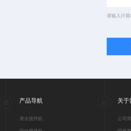
请输入计算
产品导航
关于
潜水搅拌机
公司
混合搅拌机
荣誉