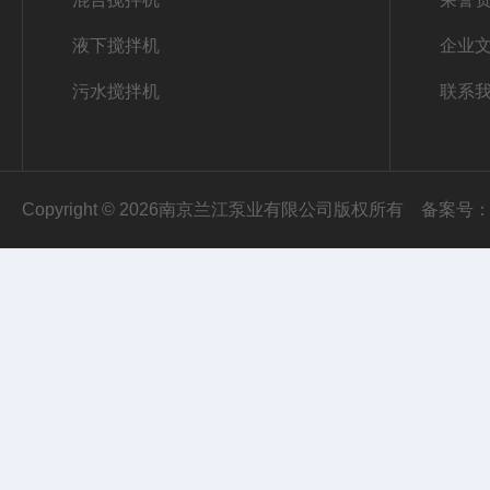
液下搅拌机
企业
污水搅拌机
联系
Copyright © 2026南京兰江泵业有限公司版权所有
备案号：苏