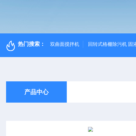
热门搜索：
双曲面搅拌机
回转式格栅除污机 固
产品中心