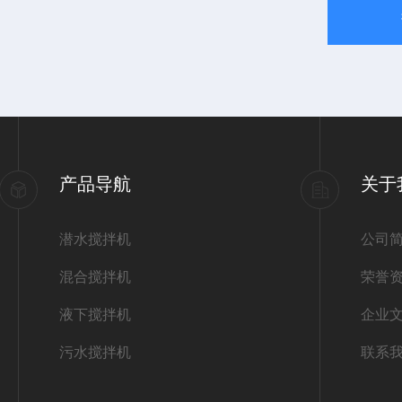
产品导航
关于
潜水搅拌机
公司
混合搅拌机
荣誉
液下搅拌机
企业
污水搅拌机
联系