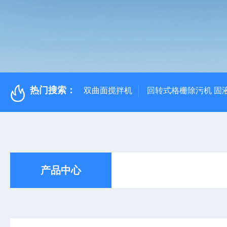
热门搜索：
双曲面搅拌机
回转式格栅除污机 固
产品中心