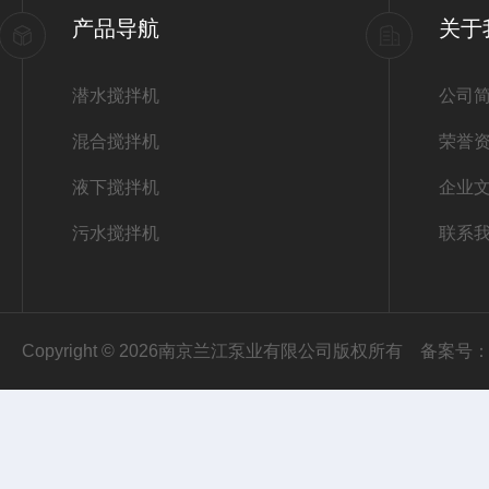
产品导航
关于
潜水搅拌机
公司
混合搅拌机
荣誉
液下搅拌机
企业
污水搅拌机
联系
Copyright © 2026南京兰江泵业有限公司版权所有
备案号：苏