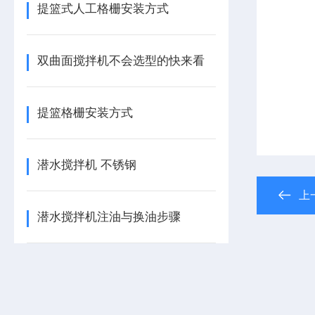
提篮式人工格栅安装方式
双曲面搅拌机不会选型的快来看
提篮格栅安装方式
潜水搅拌机 不锈钢
上
潜水搅拌机注油与换油步骤