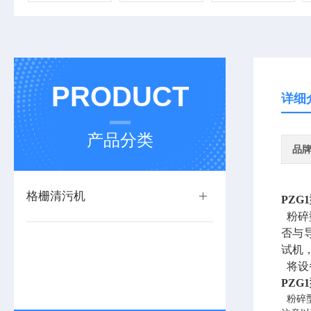
PRODUCT
详细
产品分类
品
格栅清污机
PZG
粉碎
否与
试机
将设
PZG
粉碎型