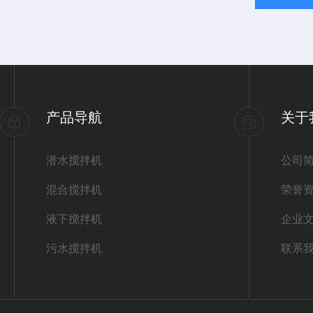
产品导航
关于
潜水搅拌机
公司
混合搅拌机
荣誉
液下搅拌机
企业
污水搅拌机
联系