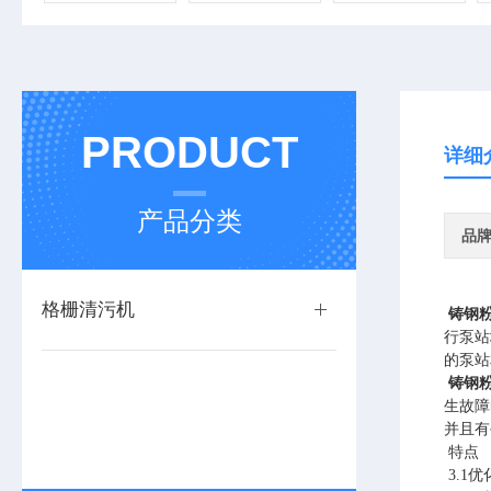
PRODUCT
详细
产品分类
品
格栅清污机
铸钢
行泵站
的泵站
铸钢
生故障
并且有
特点
3.1