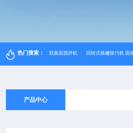
热门搜索：
双曲面搅拌机
回转式格栅除污机 固
产品中心