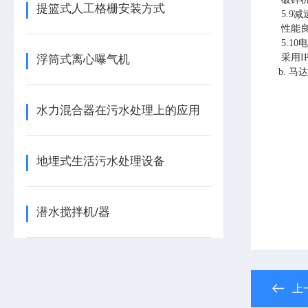
提篮式人工格栅安装方式
5.9减
性能良
5.10
采用I
浮筒式离心曝气机
b. 
水力混合器在污水处理上的应用
地埋式生活污水处理设备
潜水搅拌机/器
上