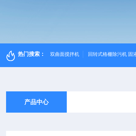
热门搜索：
双曲面搅拌机
回转式格栅除污机 固
产品中心