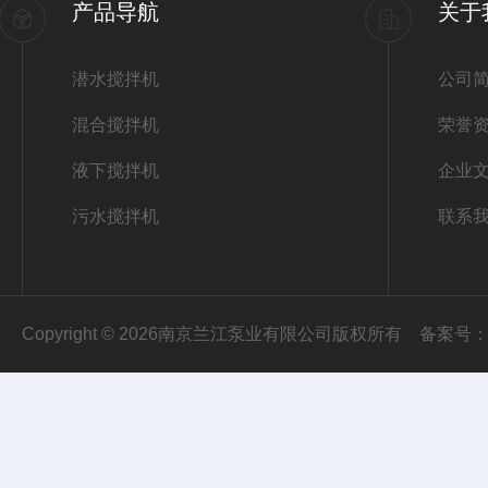
产品导航
关于
潜水搅拌机
公司
混合搅拌机
荣誉
液下搅拌机
企业
污水搅拌机
联系
Copyright © 2026南京兰江泵业有限公司版权所有
备案号：苏