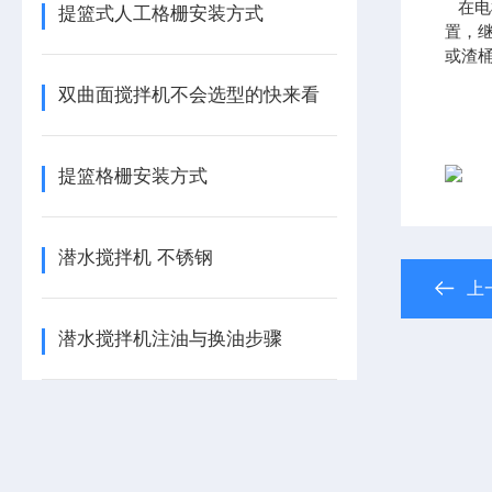
在电
提篮式人工格栅安装方式
置，
或渣
双曲面搅拌机不会选型的快来看
提篮格栅安装方式
潜水搅拌机 不锈钢
上
潜水搅拌机注油与换油步骤