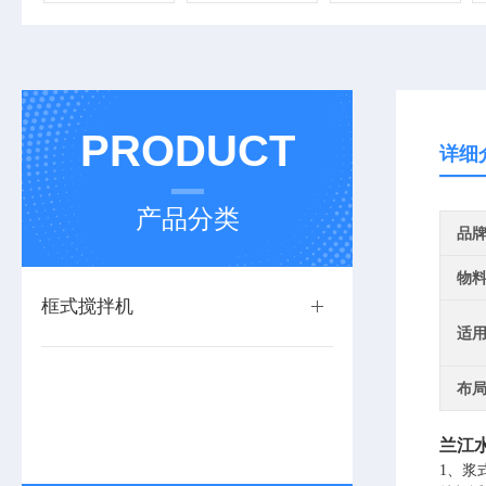
PRODUCT
详细
产品分类
品
物
框式搅拌机
适
布
兰江
1、浆