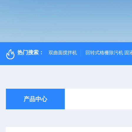
热门搜索：
双曲面搅拌机
回转式格栅除污机 固
产品中心