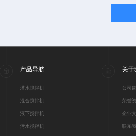
产品导航
关于
潜水搅拌机
公司
混合搅拌机
荣誉
液下搅拌机
企业
污水搅拌机
联系