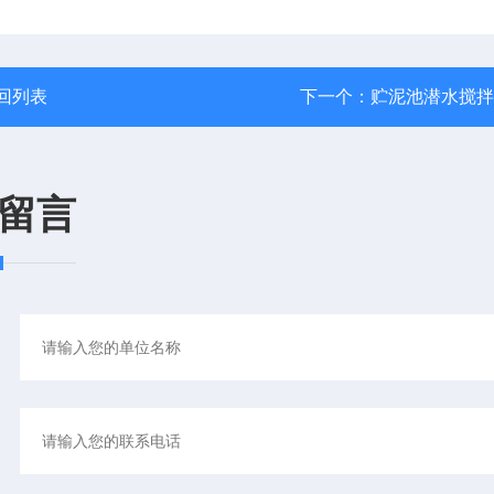
回列表
下一个：
贮泥池潜水搅拌
留言