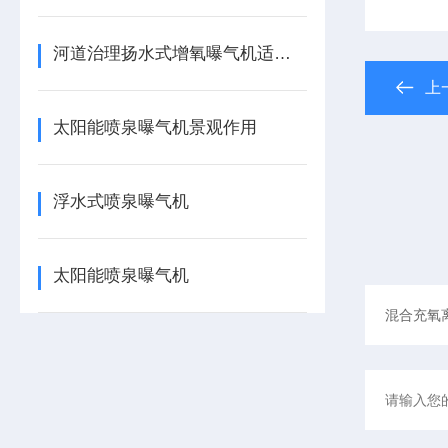
河道治理扬水式增氧曝气机适应范围
上
太阳能喷泉曝气机景观作用
浮水式喷泉曝气机
太阳能喷泉曝气机