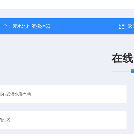
一个：
废水池推流搅拌器
返
在线