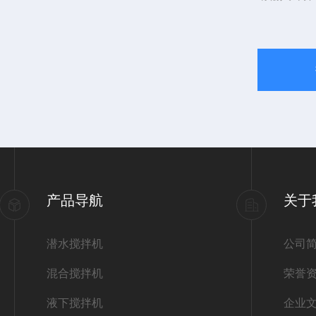
产品导航
关于
潜水搅拌机
公司
混合搅拌机
荣誉
液下搅拌机
企业