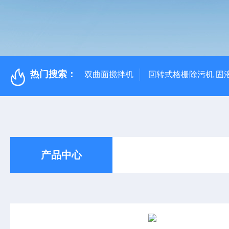
热门搜索：
双曲面搅拌机
回转式格栅除污机 固
产品中心