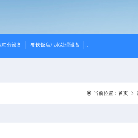
液筛分设备
餐饮饭店污水处理设备
高密度沉淀池中心传动
当前位置：
首页