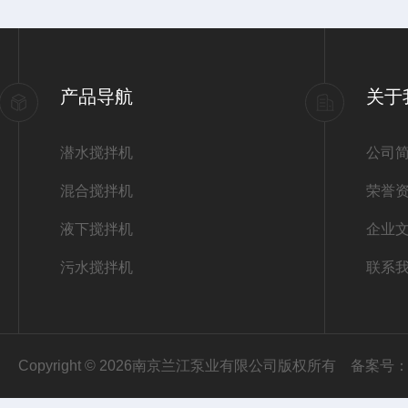
产品导航
关于
潜水搅拌机
公司
混合搅拌机
荣誉
液下搅拌机
企业
污水搅拌机
联系
Copyright © 2026南京兰江泵业有限公司版权所有
备案号：苏