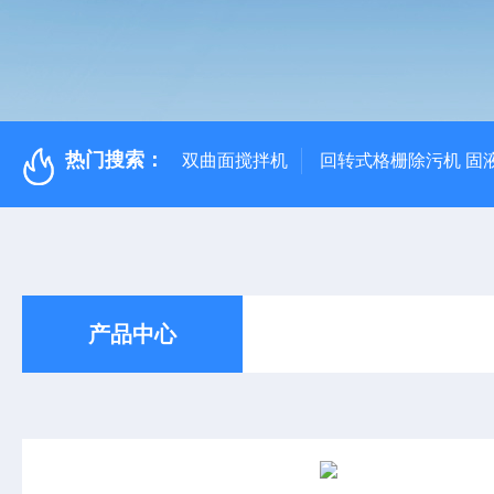
热门搜索：
双曲面搅拌机
回转式格栅除污机 固
产品中心