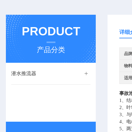
PRODUCT
详细
产品分类
品
物
潜水推流器
适
事故
1、
2、
3、
4、
5、