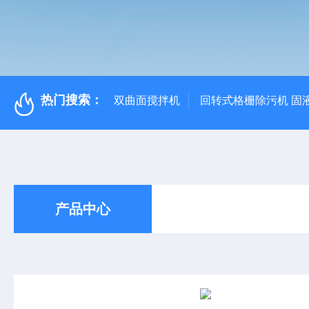
热门搜索：
双曲面搅拌机
回转式格栅除污机 固
产品中心