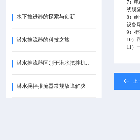
7）
线脱
水下推进器的探索与创新
8）
设备
9）
潜水推流器的科技之旅
10
11
潜水推流器区别于潜水搅拌机的侧重点
上
潜水搅拌推流器常规故障解决