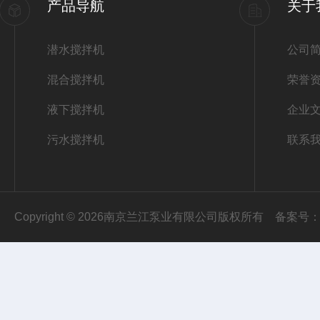
产品导航
关于
潜水搅拌机
公司
混合搅拌机
荣誉
液下搅拌机
企业
污水搅拌机
联系
Copyright © 2026南京兰江泵业有限公司版权所有
备案号：苏