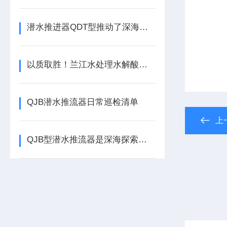
潜水推进器QDT型推动了深海科学的发展
以质取胜！兰江水处理水解酸化池潜流推进器
QJB潜水推流器日常巡检清单
上
QJB型潜水推流器是深海探索的理想选择