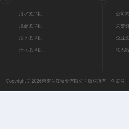
潜水搅拌机
公司
混合搅拌机
荣誉
液下搅拌机
企业
污水搅拌机
联系
Copyright © 2026南京兰江泵业有限公司版权所有
备案号：苏