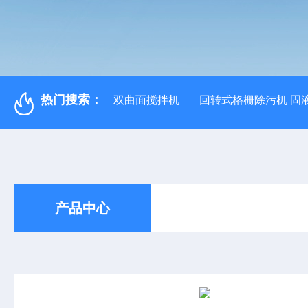
热门搜索：
双曲面搅拌机
回转式格栅除污机 固
产品中心