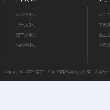
潜水搅拌机
公司
混合搅拌机
荣誉
液下搅拌机
企业
污水搅拌机
联系
Copyright © 2026南京兰江泵业有限公司版权所有
备案号：苏