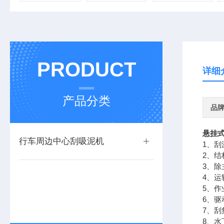
PRODUCT
详细
产品分类
品
悬挂式
行车周边中心刮吸泥机
1、
2、
3、
4、
5、
6、
7、
8、