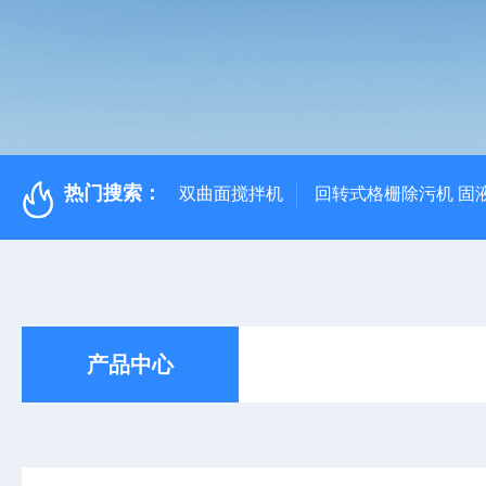
热门搜索：
双曲面搅拌机
回转式格栅除污机 固
产品中心