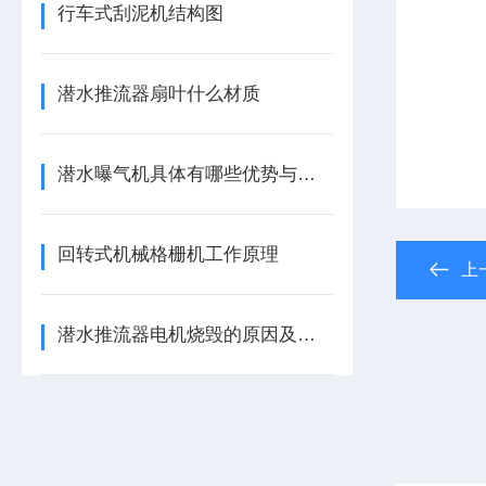
行车式刮泥机结构图
潜水推流器扇叶什么材质
潜水曝气机具体有哪些优势与特点
回转式机械格栅机工作原理
上
潜水推流器电机烧毁的原因及缓解方法