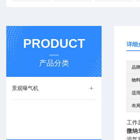
PRODUCT
详细
产品分类
品
物
景观曝气机
适
布
工作
微纳
溶气