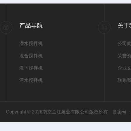
产品导航
关于
潜水搅拌机
公司
混合搅拌机
荣誉
液下搅拌机
企业
污水搅拌机
联系
Copyright © 2026南京兰江泵业有限公司版权所有
备案号：苏