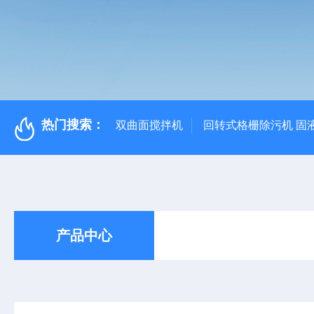
热门搜索：
双曲面搅拌机
回转式格栅除污机 固
产品中心