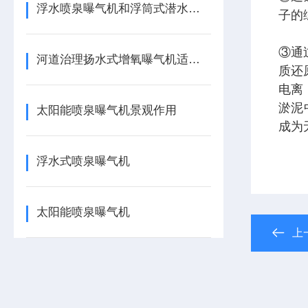
浮水喷泉曝气机和浮筒式潜水曝气机主要区别
子的
③通
河道治理扬水式增氧曝气机适应范围
质还
电离
淤泥
太阳能喷泉曝气机景观作用
成为
浮水式喷泉曝气机
太阳能喷泉曝气机
上