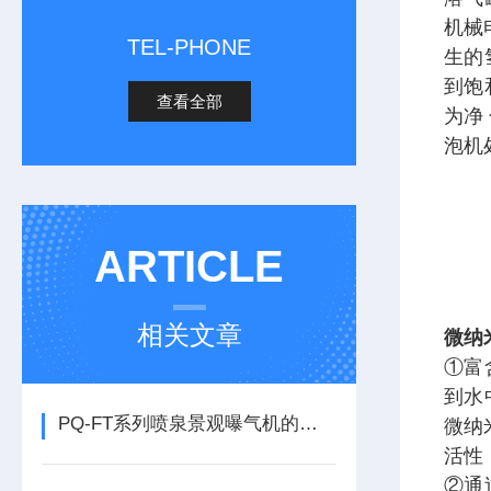
机械
TEL-PHONE
生的
到饱
查看全部
为净
泡机
ARTICLE
相关文章
微纳
①富
到水
PQ-FT系列喷泉景观曝气机的实用性
微纳
活性
②通