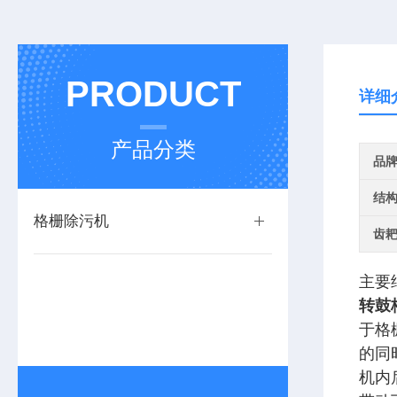
PRODUCT
详细
产品分类
品
结
格栅除污机
齿
主要
转鼓
于格
的同
机内