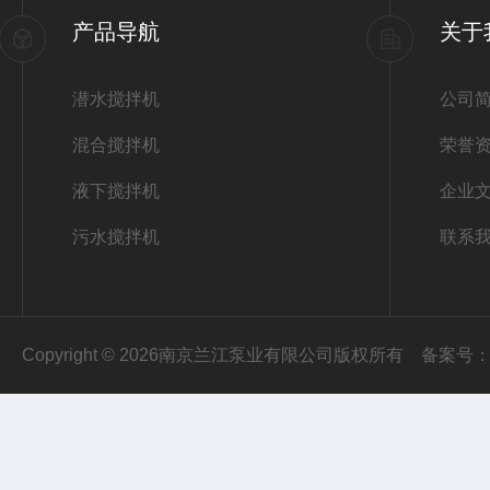
产品导航
关于
潜水搅拌机
公司
混合搅拌机
荣誉
液下搅拌机
企业
污水搅拌机
联系
Copyright © 2026南京兰江泵业有限公司版权所有
备案号：苏