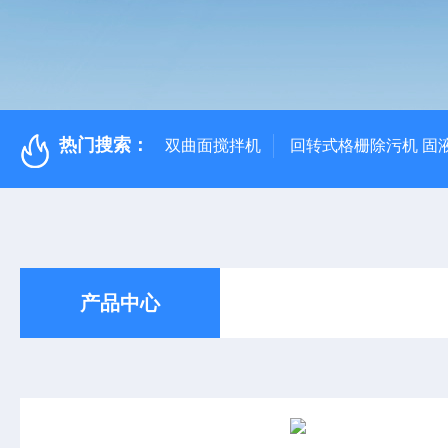
热门搜索：
双曲面搅拌机
回转式格栅除污机 固
产品中心