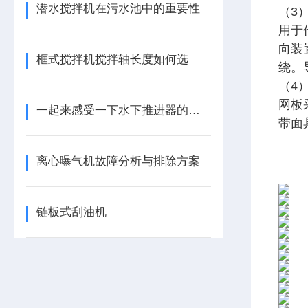
潜水搅拌机在污水池中的重要性
（3
用于
向装
框式搅拌机搅拌轴长度如何选
绕。
（4
网板
一起来感受一下水下推进器的力量
带面
离心曝气机故障分析与排除方案
链板式刮油机