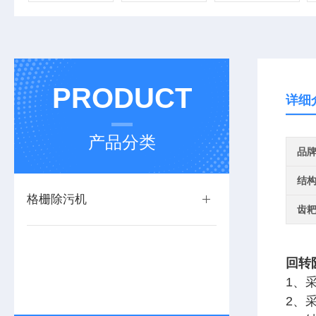
PRODUCT
详细
产品分类
品
结
格栅除污机
齿
回转
1、
2、