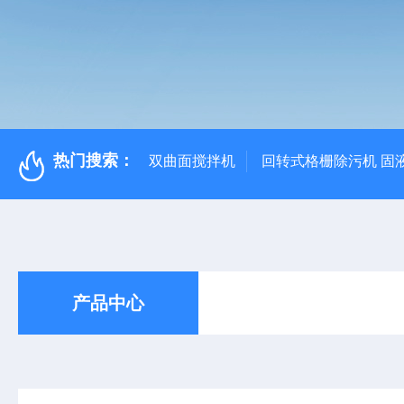
热门搜索：
双曲面搅拌机
回转式格栅除污机 固
产品中心