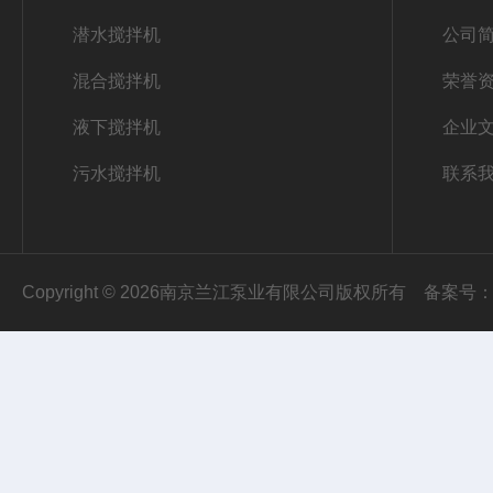
潜水搅拌机
公司
混合搅拌机
荣誉
液下搅拌机
企业
污水搅拌机
联系
Copyright © 2026南京兰江泵业有限公司版权所有
备案号：苏