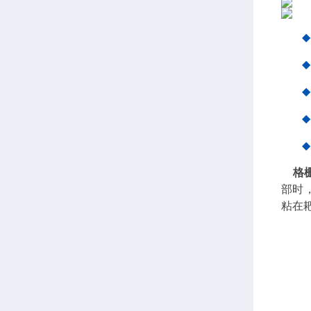
◆
◆
◆
◆
◆
格
部时
粘在