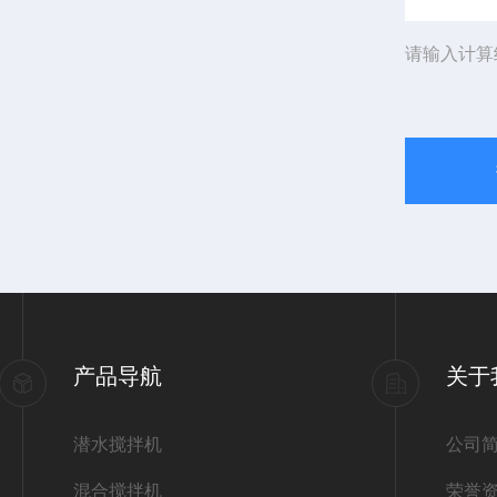
请输入计算
产品导航
关于
潜水搅拌机
公司
混合搅拌机
荣誉