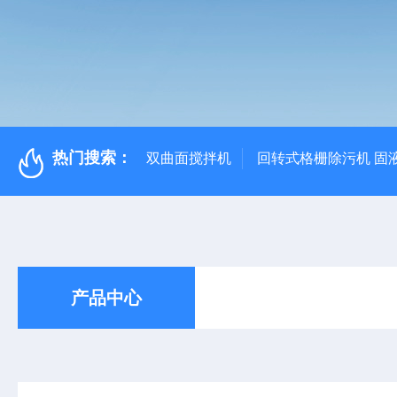
热门搜索：
双曲面搅拌机
回转式格栅除污机 固
产品中心