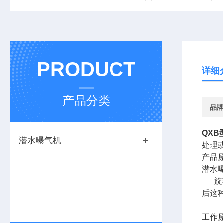
PRODUCT
详细
产品分类
品
QX
潜水曝气机
处理或
产品
潜水
旋转
后这
工作