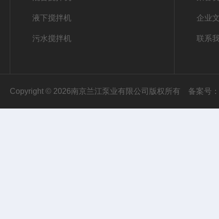
液下搅拌机
企业
污水搅拌机
联系
Copyright © 2026南京兰江泵业有限公司版权所有
备案号：苏