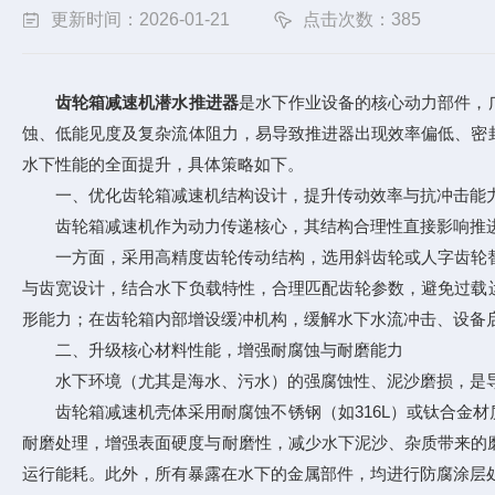
更新时间：2026-01-21
点击次数：385
齿轮箱减速机潜水推进器
是水下作业设备的核心动力部件，
蚀、低能见度及复杂流体阻力，易导致推进器出现效率偏低、密
水下性能的全面提升，具体策略如下。
一、优化齿轮箱减速机结构设计，提升传动效率与抗冲击能
齿轮箱减速机作为动力传递核心，其结构合理性直接影响推进
一方面，采用高精度齿轮传动结构，选用斜齿轮或人字齿轮替代直
与齿宽设计，结合水下负载特性，合理匹配齿轮参数，避免过载
形能力；在齿轮箱内部增设缓冲机构，缓解水下水流冲击、设备
二、升级核心材料性能，增强耐腐蚀与耐磨能力
水下环境（尤其是海水、污水）的强腐蚀性、泥沙磨损，是导
齿轮箱减速机壳体采用耐腐蚀不锈钢（如316L）或钛合金材
耐磨处理，增强表面硬度与耐磨性，减少水下泥沙、杂质带来的
运行能耗。此外，所有暴露在水下的金属部件，均进行防腐涂层