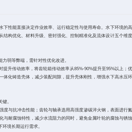
水下性能直接决定作业效率、运行稳定性与使用寿命。水下环境的
从结构优化、材料升级、密封强化、控制精准化及流体设计五个维
能力弱等弊端，需针对性优化改进。
传动效率，将齿轮箱传动效率从85%-90%提升至95%以上；
一体化铸造壳体，减少装配间隙，提升壳体刚性，增强水下高水压
关键。
强度与抗冲击性能；齿轮与轴承选用高强度渗碳淬火钢，表面进行
量化与耐腐蚀特性，减少水流阻力的同时，避免金属叶轮的腐蚀与锈
下环境长期运行需求。