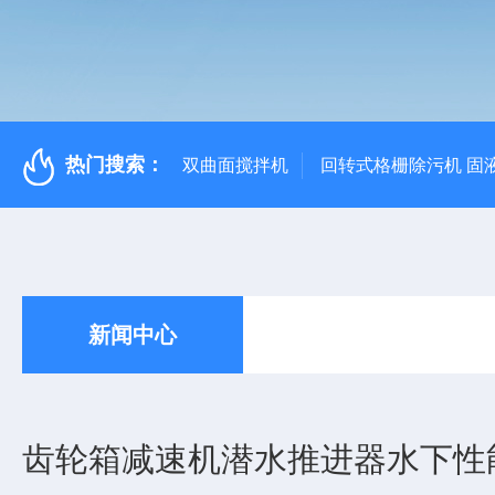
热门搜索：
双曲面搅拌机
回转式格栅除污机 固
新闻中心
齿轮箱减速机潜水推进器水下性