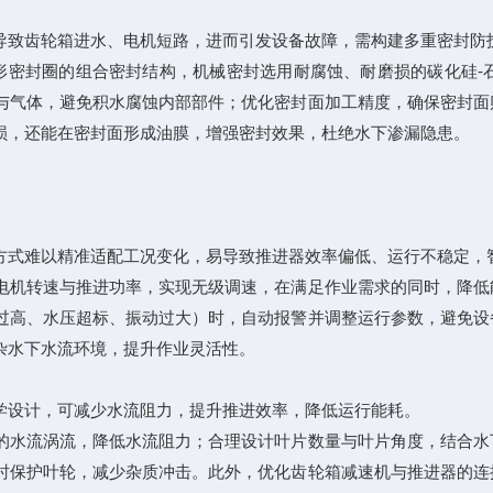
致齿轮箱进水、电机短路，进而引发设备故障，需构建多重密封防
密封圈的组合密封结构，机械密封选用耐腐蚀、耐磨损的碳化硅-
与气体，避免积水腐蚀内部部件；优化密封面加工精度，确保密封面
损，还能在密封面形成油膜，增强密封效果，杜绝水下渗漏隐患。
式难以精准适配工况变化，易导致推进器效率偏低、运行不稳定，
机转速与推进功率，实现无级调速，在满足作业需求的同时，降低
过高、水压超标、振动过大）时，自动报警并调整运行参数，避免设
杂水下水流环境，提升作业灵活性。
设计，可减少水流阻力，提升推进效率，降低运行能耗。
水流涡流，降低水流阻力；合理设计叶片数量与叶片角度，结合水
时保护叶轮，减少杂质冲击。此外，优化齿轮箱减速机与推进器的连