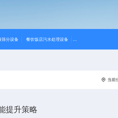
液筛分设备
餐饮饭店污水处理设备
高密度沉淀池中心传动
当前
能提升策略