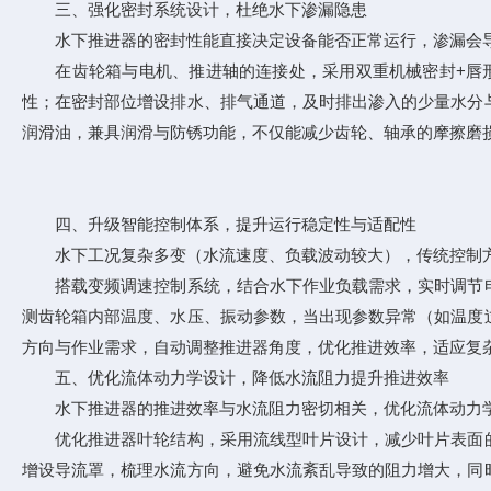
三、强化密封系统设计，杜绝水下渗漏隐患
水下推进器的密封性能直接决定设备能否正常运行，渗漏会导
在齿轮箱与电机、推进轴的连接处，采用双重机械密封+唇形
性；在密封部位增设排水、排气通道，及时排出渗入的少量水分
润滑油，兼具润滑与防锈功能，不仅能减少齿轮、轴承的摩擦磨
四、升级智能控制体系，提升运行稳定性与适配性
水下工况复杂多变（水流速度、负载波动较大），传统控制方
搭载变频调速控制系统，结合水下作业负载需求，实时调节电
测齿轮箱内部温度、水压、振动参数，当出现参数异常（如温度
方向与作业需求，自动调整推进器角度，优化推进效率，适应复
五、优化流体动力学设计，降低水流阻力提升推进效率
水下推进器的推进效率与水流阻力密切相关，优化流体动力学
优化推进器叶轮结构，采用流线型叶片设计，减少叶片表面的
增设导流罩，梳理水流方向，避免水流紊乱导致的阻力增大，同