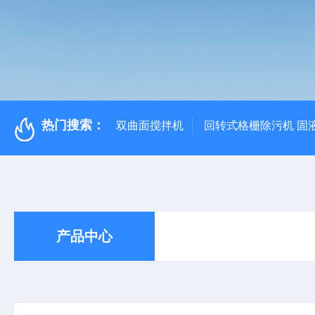
热门搜索：
双曲面搅拌机
回转式格栅除污机 固
产品中心