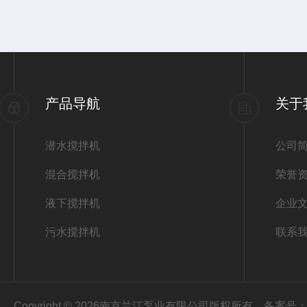
产品导航
关于
潜水搅拌机
公司
混合搅拌机
荣誉
液下搅拌机
企业
污水搅拌机
联系
Copyright © 2026南京兰江泵业有限公司版权所有
备案号：苏