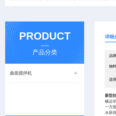
PRODUCT
详细
产品分类
品
物
曲面搅拌机
适
新型抗
械运
一方
水获