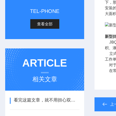
下，
安装
TEL-PHONE
大面
查看全部
新型抗
JB
积、
立式
工作
ARTICLE
对于
在常
相关文章
看完这篇文章，就不用担心双曲面搅拌机的安装了
上