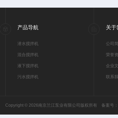
产品导航
关于
潜水搅拌机
公司
混合搅拌机
荣誉
液下搅拌机
企业
污水搅拌机
联系
Copyright © 2026南京兰江泵业有限公司版权所有
备案号：苏