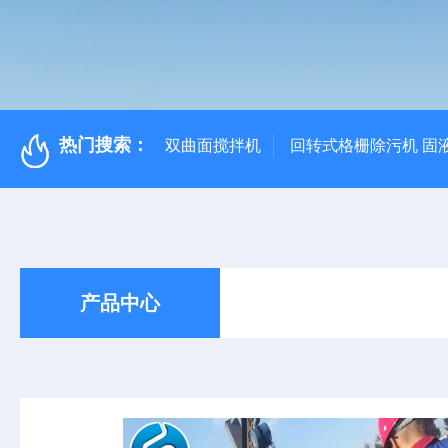
热门搜索：
双曲面搅拌机
回转式格栅除污机 固
产品中心