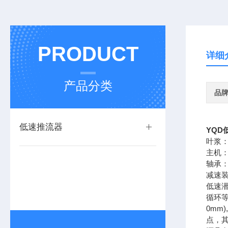
PRODUCT
详细
产品分类
品
低速推流器
YQD
叶浆
主机
轴承
减速
低速
循环等
0m
点，