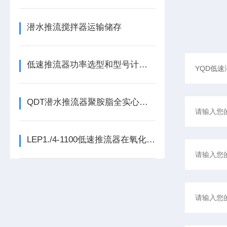
潜水推流搅拌器运输储存
低速推流器功率选型和型号计算公式
QDT潜水推流器聚胺脂全实心叶轮和玻璃钢差异
LEP1./4-1100低速推流器在氧化沟的作用