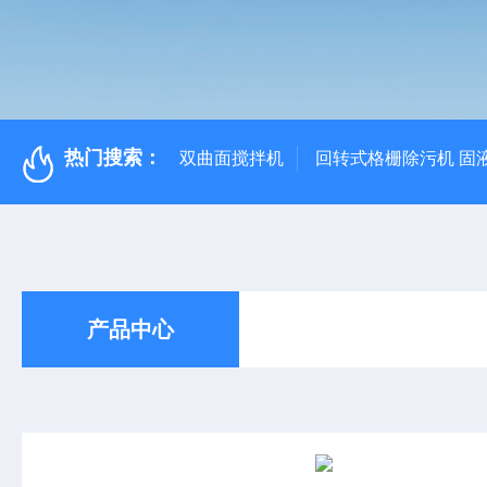
热门搜索：
双曲面搅拌机
回转式格栅除污机 固
产品中心