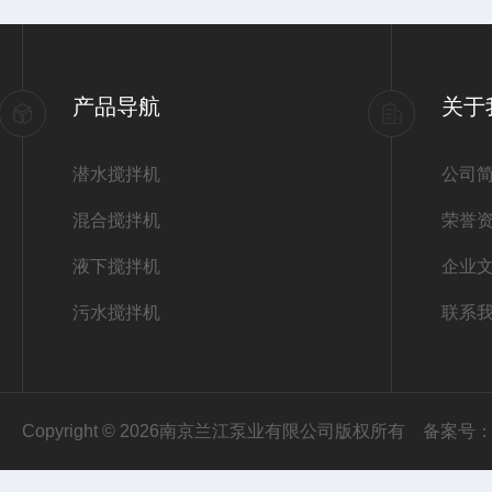
产品导航
关于
潜水搅拌机
公司
混合搅拌机
荣誉
液下搅拌机
企业
污水搅拌机
联系
Copyright © 2026南京兰江泵业有限公司版权所有
备案号：苏