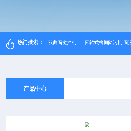
热门搜索：
双曲面搅拌机
回转式格栅除污机 固
产品中心