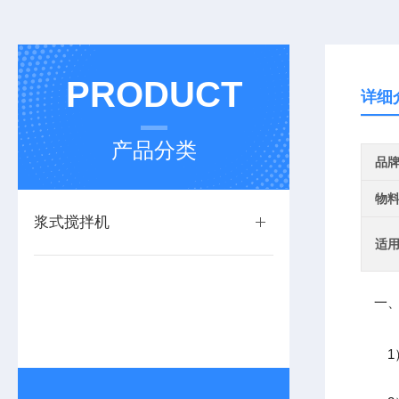
PRODUCT
详细
产品分类
品
物
浆式搅拌机
适
一
1）