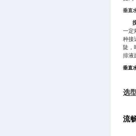
垂直
一定
种接
陡，
排液
垂直
选
流