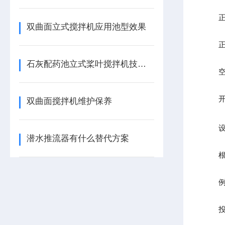
正确
双曲面立式搅拌机应用池型效果
正确
石灰配药池立式桨叶搅拌机技术描述
空转
开机
双曲面搅拌机维护保养
设定
潜水推流器有什么替代方案
根据
例如
投料