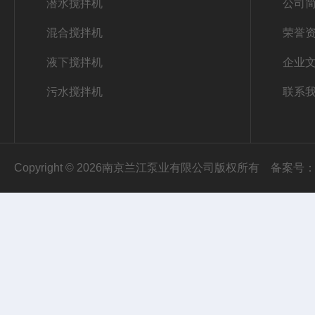
潜水搅拌机
公司
混合搅拌机
荣誉
液下搅拌机
企业
污水搅拌机
联系
Copyright © 2026南京兰江泵业有限公司版权所有
备案号：苏