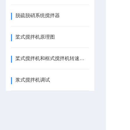
脱硫脱硝系统搅拌器
桨式搅拌机原理图
桨式搅拌机和框式搅拌机转速区别
浆式搅拌机调试