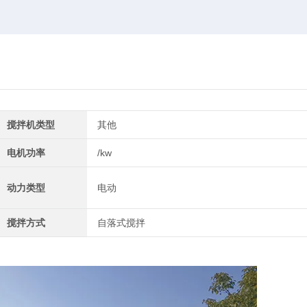
搅拌机类型
其他
电机功率
/kw
动力类型
电动
搅拌方式
自落式搅拌