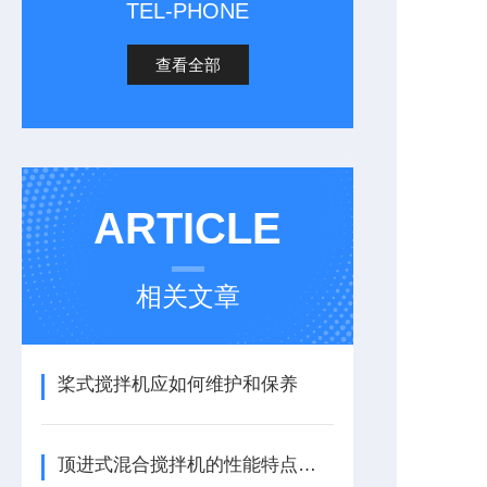
TEL-PHONE
查看全部
ARTICLE
相关文章
桨式搅拌机应如何维护和保养
顶进式混合搅拌机的性能特点，一看便知