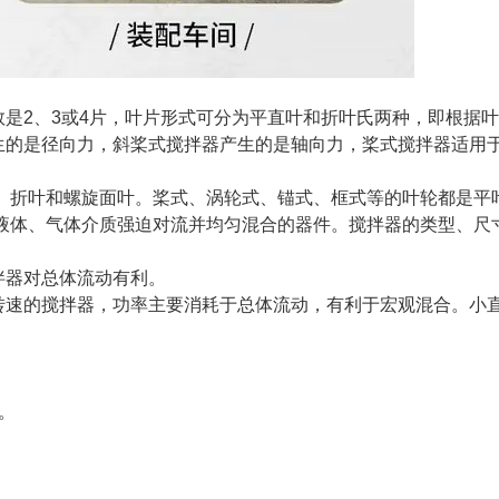
是2、3或4片，叶片形式可分为平直叶和折叶氏两种，即根据
生的是径向力，斜桨式搅拌器产生的是轴向力，桨式搅拌器适用
折叶和螺旋面叶。桨式、涡轮式、锚式、框式等的叶轮都是平
液体、气体介质强迫对流并均匀混合的器件。
搅拌器的类型、尺
拌器对总体流动有利。
转速的搅拌器，功率主要消耗于总体流动，有利于宏观混合。小
。