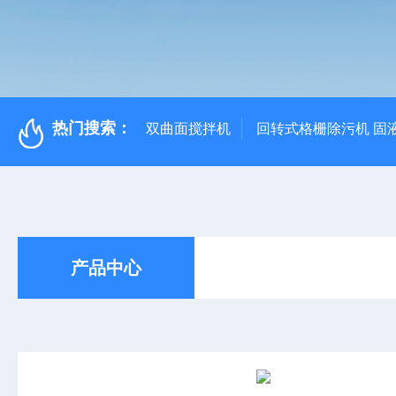
热门搜索：
双曲面搅拌机
回转式格栅除污机 固
产品中心