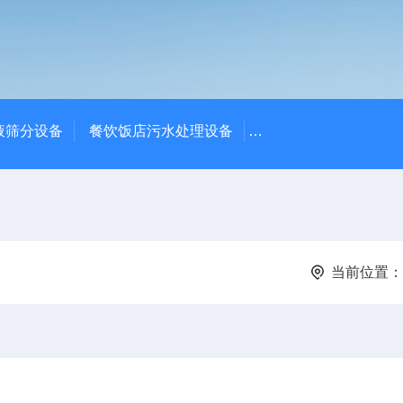
液筛分设备
餐饮饭店污水处理设备
高密度沉淀池中心传动
当前位置：