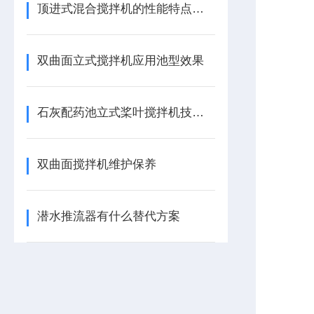
顶进式混合搅拌机的性能特点，一看便知
双曲面立式搅拌机应用池型效果
石灰配药池立式桨叶搅拌机技术描述
双曲面搅拌机维护保养
潜水推流器有什么替代方案