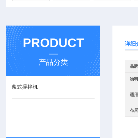
PRODUCT
详细
产品分类
品
物
浆式搅拌机
适
布