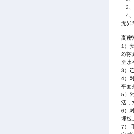
3、
4、
无异
高密
1）
2)
至水
3）
4）
平面
5）
活，
6）
埋板
7）