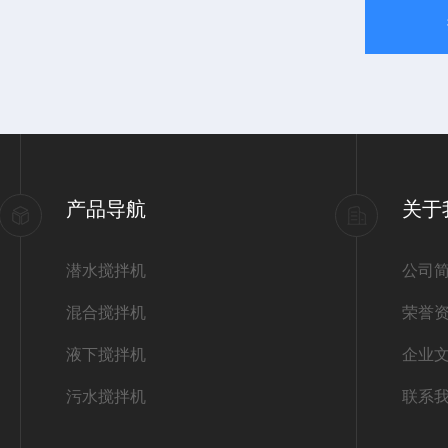
产品导航
关于
潜水搅拌机
公司
混合搅拌机
荣誉
液下搅拌机
企业
污水搅拌机
联系