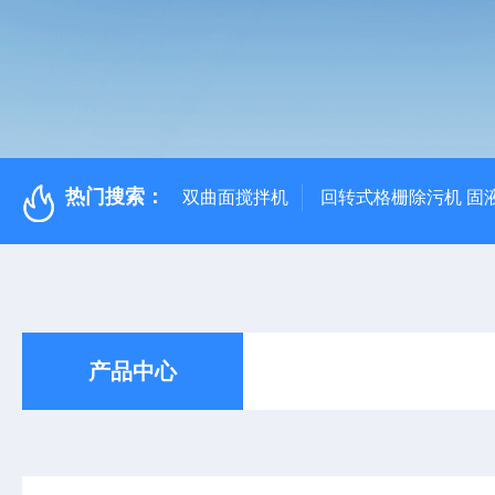
热门搜索：
双曲面搅拌机
回转式格栅除污机 固
产品中心