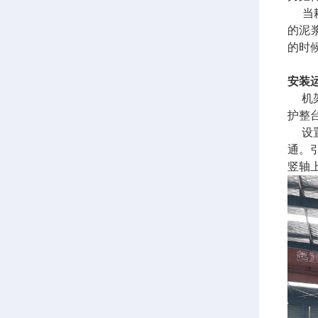
当耙
的泥
的时
安装
机架
护整
设置
通。
竖轴