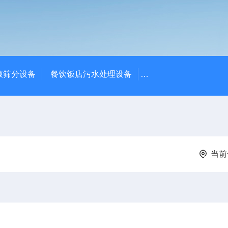
液筛分设备
餐饮饭店污水处理设备
高密度沉淀池中心传动
当前