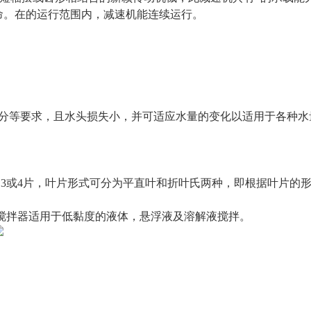
命。在的运行范围内，减速机能连续运行。
充分等要求，且水头损失小，并可适应水量的变化以适用于各种水
3或4片，叶片形式可分为平直叶和折叶氏两种，即根据叶片的
搅拌器适用于低黏度的液体，悬浮液及溶解液搅拌。