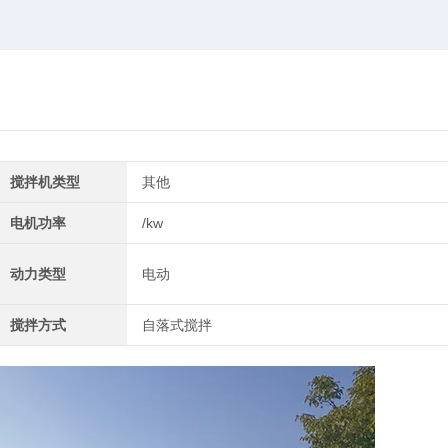
搅拌机类型
其他
电机功率
/kw
动力类型
电动
搅拌方式
自落式搅拌