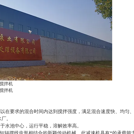
可以在要求的混合时间内达到搅拌强度，满足混合速度快、均匀
水厂。
设于水池中心，运行平稳，溶解效率高。
及短辐摆线齿形相结合的新颖传动机械，此减速机具有*的承载能