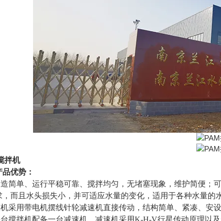
搅拌机
产品优势：
构造简单、运行平稳可靠、搅拌均匀，无堵塞现象，维护简便；
求，而且水头损失小，并可适应水量的变化，适用于各种水量的
整机采用带电机摆线针轮减速机直接传动，结构简单、紧凑、安
每台搅拌机配
备一台减速机，减速机采用K-H-V行星传动原理以