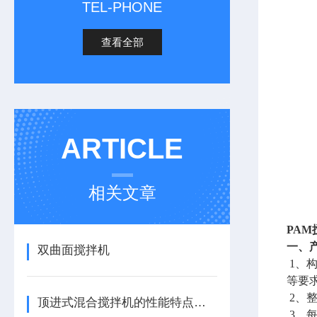
TEL-PHONE
查看全部
ARTICLE
相关文章
PAM
一、
双曲面搅拌机
1、
等要
2、
顶进式混合搅拌机的性能特点，一看便知
3、