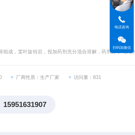
电话咨询
扫码加微信
等组成，桨叶旋转后，投加药剂充分混合溶解，药剂分子与污
0
厂商性质：生产厂家
访问量：831
15951631907