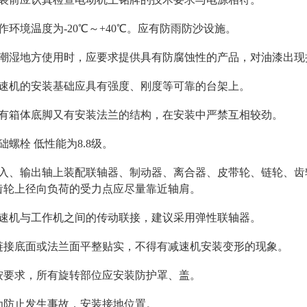
作环境温度为-20℃～+40℃。应有防雨防沙设施。
在潮湿地方使用时，应要求提供具有防腐蚀性的产品，对油漆出现
减速机的安装基础应具有强度、刚度等可靠的台架上。
既有箱体底脚又有安装法兰的结构，在安装中严禁互相较劲。
础螺栓 低性能为8.8级。
输入、输出轴上装配联轴器、制动器、离合器、皮带轮、链轮、
齿轮上径向负荷的受力点应尽量靠近轴肩。
减速机与工作机之间的传动联接，建议采用弹性联轴器。
、链接底面或法兰面平整贴实，不得有减速机安装变形的现象。
、按要求，所有旋转部位应安装防护罩、盖。
、为防止发生事故，安装接地位置。