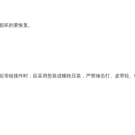
损坏的要恢复。
齿轮等链接件时，应采用垫装或螺栓压装，严禁锤击打、皮带轮、