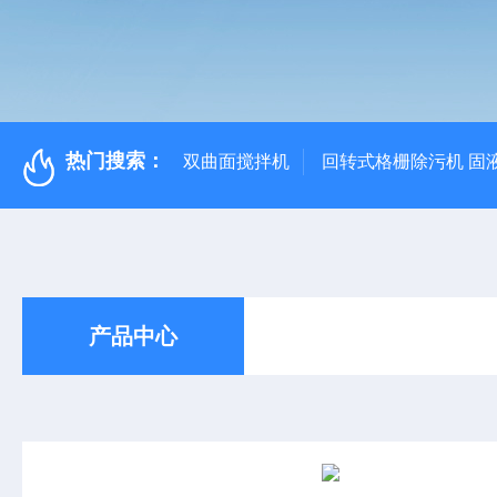
热门搜索：
双曲面搅拌机
回转式格栅除污机 固
产品中心