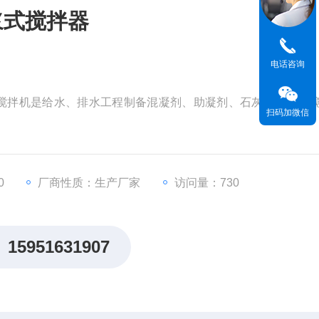
浆式搅拌器
电话咨询
式搅拌机是给水、排水工程制备混凝剂、助凝剂、石灰液的常用
扫码加微信
0
厂商性质：生产厂家
访问量：730
15951631907