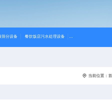
液筛分设备
餐饮饭店污水处理设备
高密度沉淀池中心传动
当前位置：