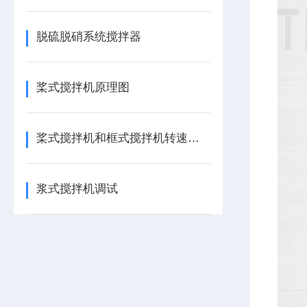
脱硫脱硝系统搅拌器
桨式搅拌机原理图
桨式搅拌机和框式搅拌机转速区别
浆式搅拌机调试