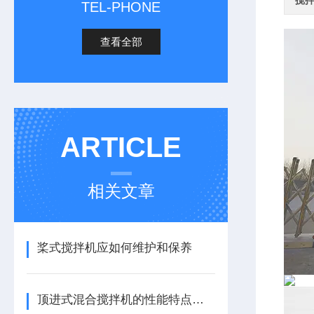
搅
TEL-PHONE
查看全部
ARTICLE
相关文章
桨式搅拌机应如何维护和保养
顶进式混合搅拌机的性能特点，一看便知