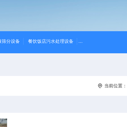
液筛分设备
餐饮饭店污水处理设备
高密度沉淀池中心传动
当前位置：