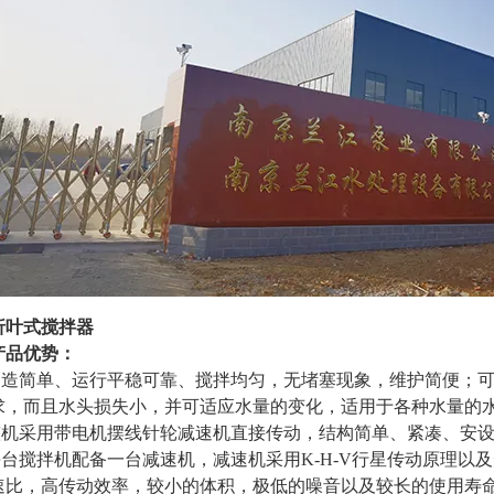
折叶式搅拌器
产品优势：
构造简单、运行平稳可靠、搅拌均匀，无堵塞现象，维护简便；
求，而且水头损失小，并可适应水量的变化，适用于各种水量的
整机采用带电机摆线针轮减速机直接传动，结构简单、紧凑、安
每台搅拌机配
备一台减速机，减速机采用K-H-V行星传动原理以
速比，高传动效率，较小的体积，极低的噪音以及较长的使用寿