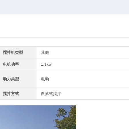
搅拌机类型
其他
电机功率
1.1kw
动力类型
电动
搅拌方式
自落式搅拌