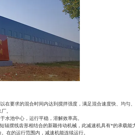
可以在要求的混合时间内达到搅拌强度，满足混合速度快、均匀
水厂。
设于水池中心，运行平稳，溶解效率高。
及短辐摆线齿形相结合的新颖传动机械，此减速机具有*的承载能
命。在的运行范围内，减速机能连续运行。