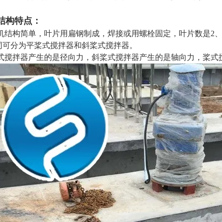
结构特点：
机结构简单，叶片用扁钢制成，焊接或用螺栓固定，叶片数是2、
同可分为平桨式搅拌器和斜桨式搅拌器。
式搅拌器产生的是径向力，斜桨式搅拌器产生的是轴向力，桨式