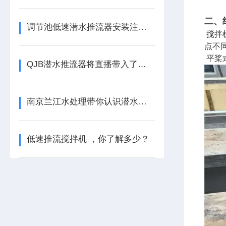
二、
调节池低速潜水推流器安装注意事项
搅拌
点不
平桨
QJB潜水推流器将直播带入了水下世界
南京兰江水处理带你认识潜水推流器​
低速推流搅拌机 ，你了解多少？