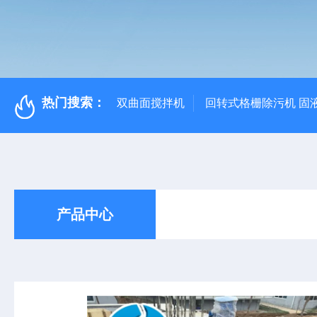
热门搜索：
双曲面搅拌机
回转式格栅除污机 固
产品中心