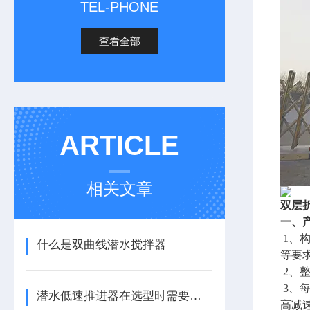
TEL-PHONE
查看全部
ARTICLE
相关文章
双层
一、
1、
什么是双曲线潜水搅拌器
等要
2、
3、
潜水低速推进器在选型时需要注意些什么？
高减