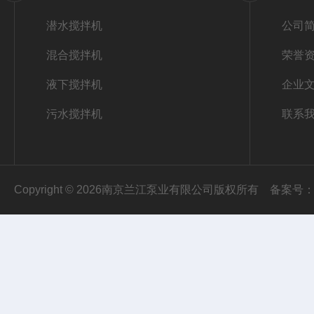
潜水搅拌机
公司
混合搅拌机
荣誉
液下搅拌机
企业
污水搅拌机
联系
Copyright © 2026南京兰江泵业有限公司版权所有
备案号：苏