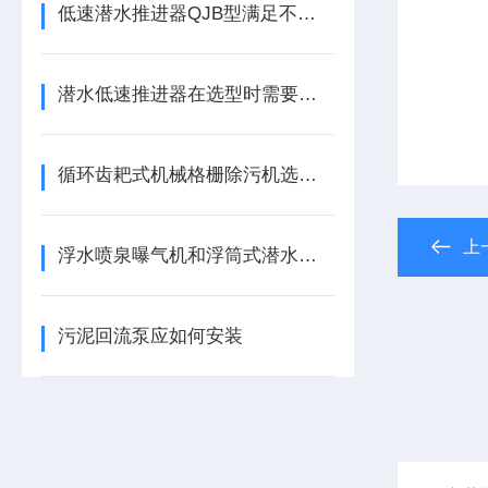
低速潜水推进器QJB型满足不同的水下任务需求
潜水低速推进器在选型时需要注意些什么？
循环齿耙式机械格栅除污机选型方案
上
浮水喷泉曝气机和浮筒式潜水曝气机主要区别
污泥回流泵应如何安装