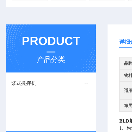
PRODUCT
详细
产品分类
品
物
浆式搅拌机
适
布
BLD
1、