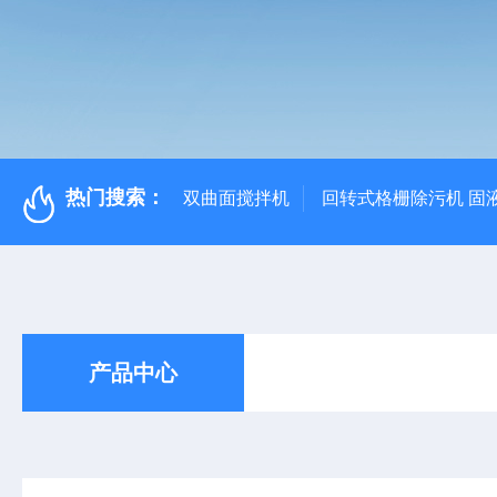
热门搜索：
双曲面搅拌机
回转式格栅除污机 固
产品中心