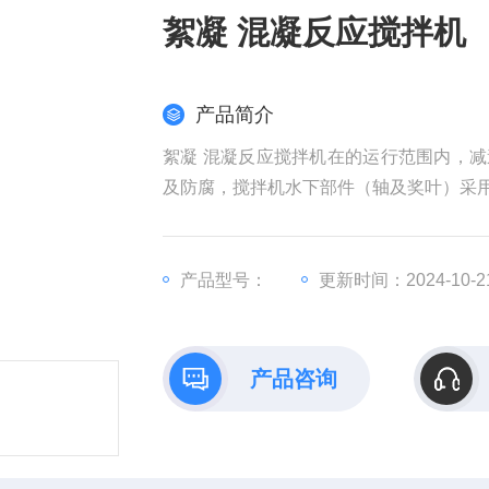
絮凝 混凝反应搅拌机
产品简介
絮凝 混凝反应搅拌机在的运行范围内，减
及防腐，搅拌机水下部件（轴及奖叶）采用
产品型号：
更新时间：2024-10-2
产品咨询