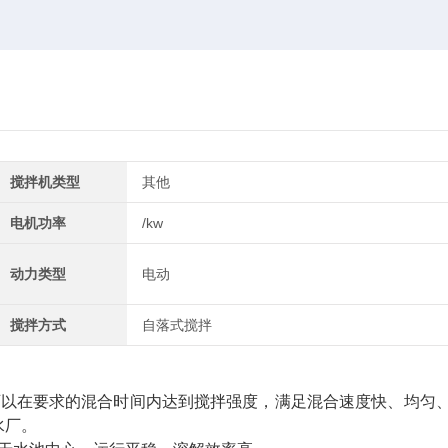
搅拌机类型
其他
电机功率
/kw
动力类型
电动
搅拌方式
自落式搅拌
可以在要求的混合时间内达到搅拌强度，满足混合速度快、均匀
水厂。