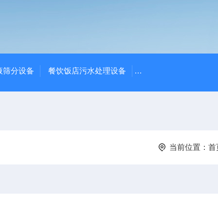
液筛分设备
餐饮饭店污水处理设备
高密度沉淀池中心传动
当前位置：
首