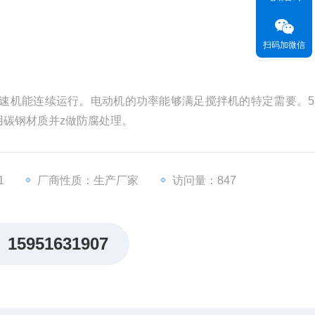
扫码加微信
速机能连续运行。电动机的功率能够满足搅拌机的特定需要。5
碳钢材质并z做防腐处理。
1
厂商性质：生产厂家
访问量：847
15951631907