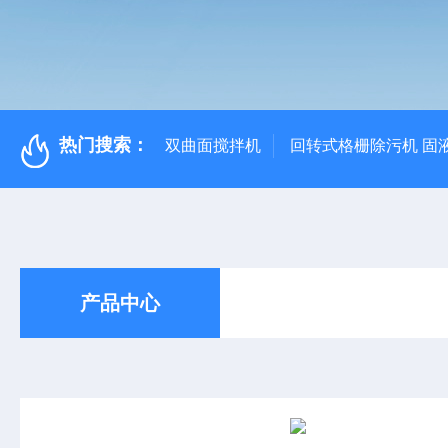
热门搜索：
双曲面搅拌机
回转式格栅除污机 固
产品中心