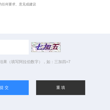
结果（填写阿拉伯数字），如：三加四=7