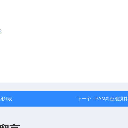
回列表
下一个：
PAM高密池搅