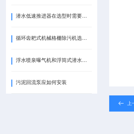
潜水低速推进器在选型时需要注意些什么？
循环齿耙式机械格栅除污机选型方案
浮水喷泉曝气机和浮筒式潜水曝气机主要区别
污泥回流泵应如何安装
上