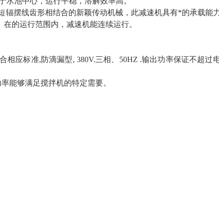
于水池中心，运行平稳，溶解效率高。
及短辐摆线齿形相结合的新颖传动机械，此减速机具有*的承载能
命。在的运行范围内，减速机能连续运行。
标准,防滴漏型, 380V.三相、50HZ .输出功率保证不超过
的功率能够满足搅拌机的特定需要。