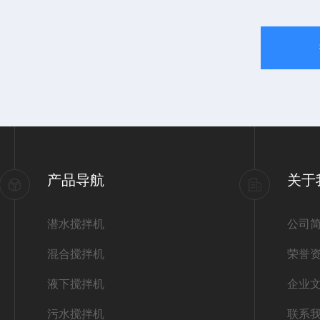
产品导航
关于
潜水搅拌机
公司
混合搅拌机
荣誉
液下搅拌机
企业
污水搅拌机
联系