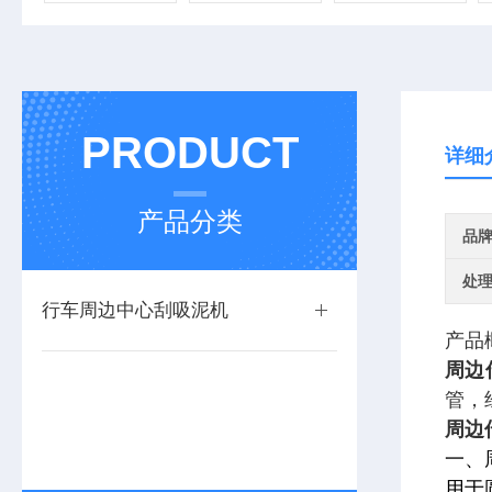
PRODUCT
详细
产品分类
品
处
行车周边中心刮吸泥机
产品
周边
管，
周边
一、
用于