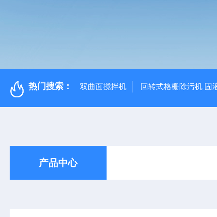
热门搜索：
双曲面搅拌机
回转式格栅除污机 固
产品中心