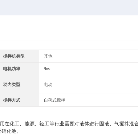
搅拌机类型
其他
电机功率
/kw
动力类型
电动
搅拌方式
自落式搅拌
用在化工、能源、轻工等行业需要对液体进行固液、气搅拌混
反硝化池。