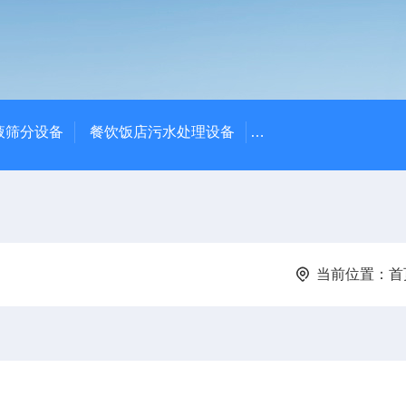
液筛分设备
餐饮饭店污水处理设备
高密度沉淀池中心传动
当前位置：
首