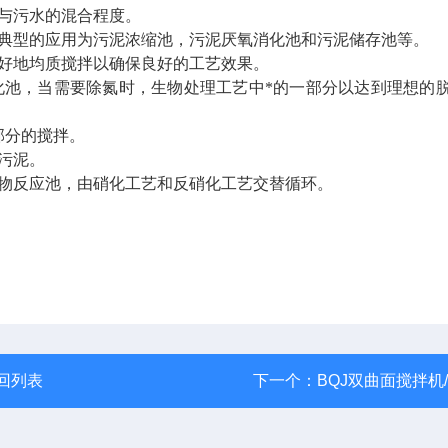
与污水的混合程度。
典型的应用为污泥浓缩池，污泥厌氧消化池和污泥储存池等。
好地均质搅拌以确保良好的工艺效果。
池，当需要除氮时，生物处理工艺中*的一部分以达到理想的
部分的搅拌。
污泥。
物反应池，由硝化工艺和反硝化工艺交替循环。
回列表
下一个：
BQJ双曲面搅拌机