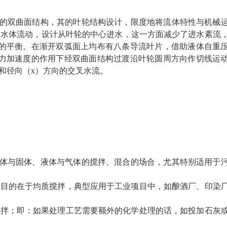
的双曲面结构，其
的叶轮结构设计，限度地将流体特性与机械
迎合水体流动，设计从叶轮的中心进水，这一方面减少了进水紊流
的平衡。在渐开双弧面上均布有八条导流叶片，借助液体自重
力加速度的作用下经双曲面结构过渡沿叶轮圆周方向作切线运
和径向（x）方向的交叉水流。
体与固体、液体与气体的搅拌、混合的场合，尤其特别适用于
目的在于均质搅拌，典型应用于工业项目中，如酿酒厂、印染
拌；即：如果处理工艺需要额外的化学处理的话，如投加石灰