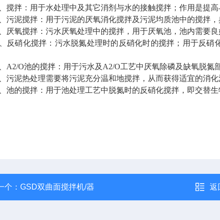
搅拌：用于水处理中及其它消剂与水的接触搅拌；作用是提高
污泥搅拌：用于污泥的厌氧消化搅拌及污泥均质池中的搅拌，
厌氧搅拌：污水厌氧处理中的搅拌，用于厌氧池，池内需要良
反硝化搅拌：污水脱氮处理时的反硝化时的搅拌；用于反硝化
A2/O池的搅拌：用于污水及A2/O工艺中厌氧除磷及缺氧脱氮
污泥热处理需要将污泥充分温和地搅拌，从而获得适宜的消化
池的搅拌：用于池处理工艺中脱氮时的反硝化搅拌，即交替生
一个：
GSD双曲面搅拌机/器
返