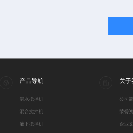
产品导航
关于
潜水搅拌机
公司
混合搅拌机
荣誉
液下搅拌机
企业