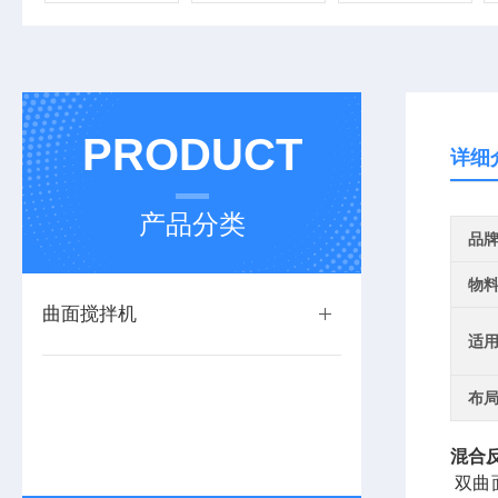
PRODUCT
详细
产品分类
品
物
曲面搅拌机
适
布
混合
双曲