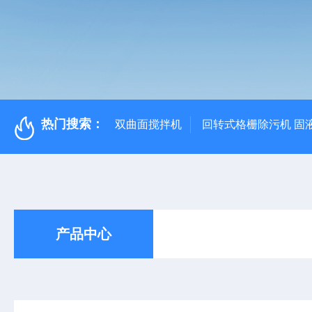
热门搜索：
双曲面搅拌机
回转式格栅除污机 固
产品中心