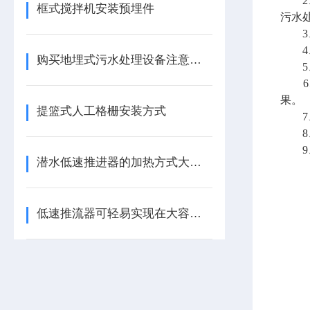
2、
框式搅拌机安装预埋件
污水
3、
4、
购买地埋式污水处理设备注意哪些细节
5、
6、
果。
提篮式人工格栅安装方式
7、
8、
9、
潜水低速推进器的加热方式大致上分为三种
低速推流器可轻易实现在大容积流体中产生水循环