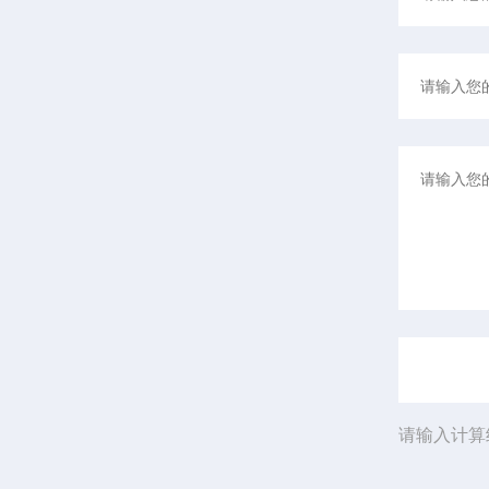
请输入计算