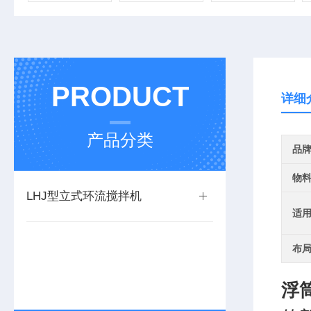
PRODUCT
详细
产品分类
品
物
LHJ型立式环流搅拌机
适
布
浮