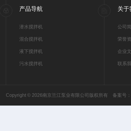
产品导航
关于
潜水搅拌机
公司
混合搅拌机
荣誉
液下搅拌机
企业
污水搅拌机
联系
Copyright © 2026南京兰江泵业有限公司版权所有
备案号：苏