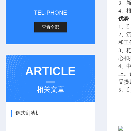
3、
4、
TEL-PHONE
优势
1、
查看全部
2、
和工
3、
心和
4、
ARTICLE
上。
受损
相关文章
5、
链式刮渣机