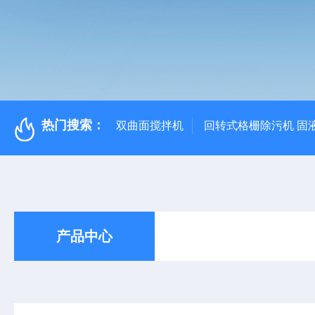
热门搜索：
双曲面搅拌机
回转式格栅除污机 固
产品中心