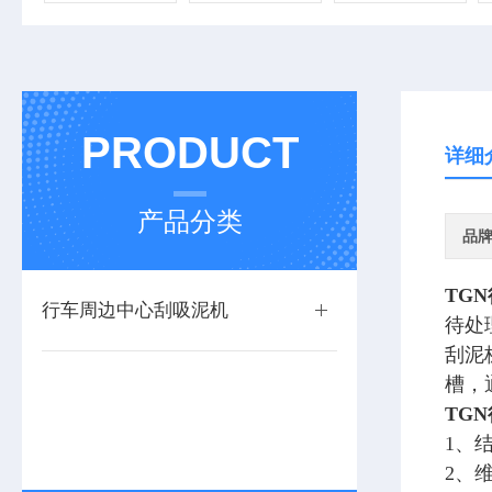
PRODUCT
详细
产品分类
品
TG
行车周边中心刮吸泥机
待处
刮泥
槽，
TG
1、
2、