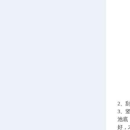
2、
3、
池底
好，