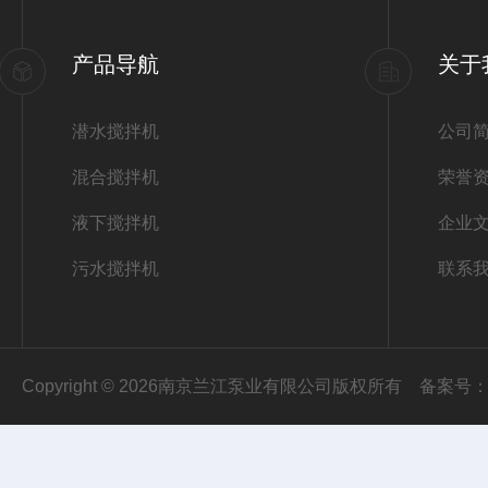
产品导航
关于
潜水搅拌机
公司
混合搅拌机
荣誉
液下搅拌机
企业
污水搅拌机
联系
Copyright © 2026南京兰江泵业有限公司版权所有
备案号：苏