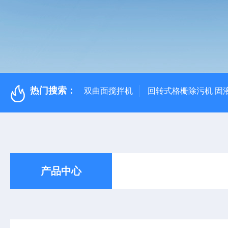
热门搜索：
双曲面搅拌机
回转式格栅除污机 固
产品中心