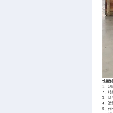
性能
1、
2、
3、
4、
5、