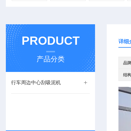
PRODUCT
详细
产品分类
品
结
行车周边中心刮吸泥机