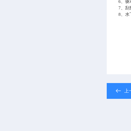
6、
7、
8、
上