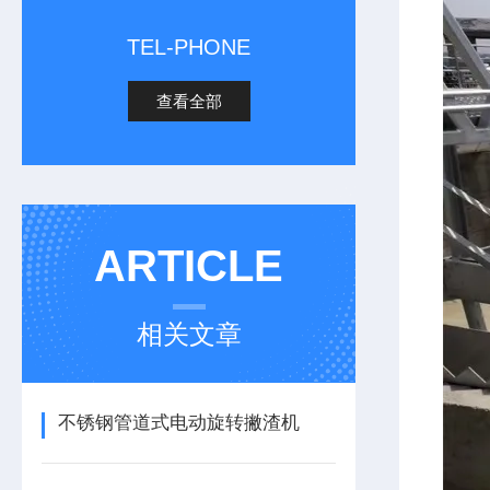
TEL-PHONE
查看全部
ARTICLE
相关文章
不锈钢管道式电动旋转撇渣机