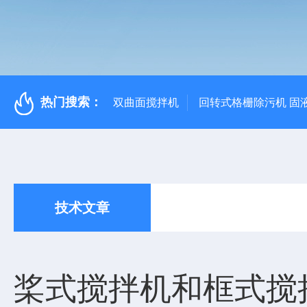
热门搜索：
双曲面搅拌机
回转式格栅除污机 固
技术文章
桨式搅拌机和框式搅