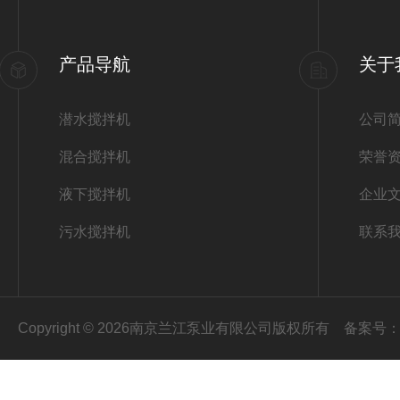
产品导航
关于
潜水搅拌机
公司
混合搅拌机
荣誉
液下搅拌机
企业
污水搅拌机
联系
Copyright © 2026南京兰江泵业有限公司版权所有
备案号：苏