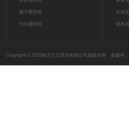
液下搅拌机
企业
污水搅拌机
联系
Copyright © 2026南京兰江泵业有限公司版权所有
备案号：苏