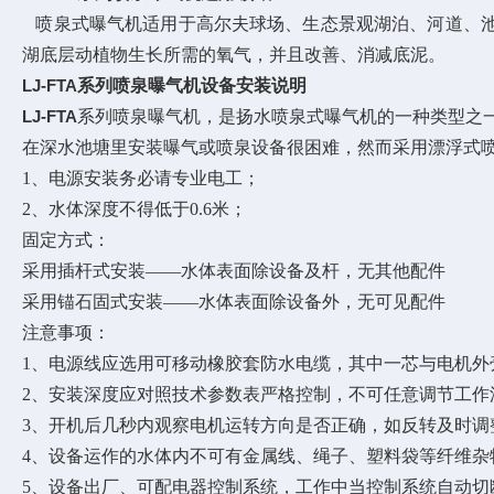
喷泉式曝气机适用于高尔夫球场、生态景观湖泊、河道、池
湖底层动植物生长所需的氧气，并且改善、消减底泥。
LJ-FTA
系列喷泉曝气机设备安装说明
LJ-FTA
系列喷泉曝气机，是扬水喷泉式曝气机的一种类型之
在深水池塘里安装曝气或喷泉设备很困难，然而采用漂浮式
1、电源安装务必请专业电工；
2、水体深度不得低于0.6米；
固定方式：
采用插杆式安装——水体表面除设备及杆，无其他配件
采用锚石固式安装——水体表面除设备外，无可见配件
注意事项：
1、电源线应选用可移动橡胶套防水电缆，其中一芯与电机外
2、安装深度应对照技术参数表严格控制，不可任意调节工作
3、开机后几秒内观察电机运转方向是否正确，如反转及时调
4、设备运作的水体内不可有金属线、绳子、塑料袋等纤维杂
5、设备出厂、可配电器控制系统，工作中当控制系统自动