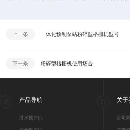
上一条
一体化预制泵站粉碎型格栅机型号
下一条
粉碎型格栅机使用场合
产品导航
关于
潜水搅拌机
公司
混合搅拌机
荣誉