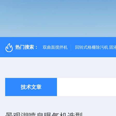
热门搜索：
双曲面搅拌机
回转式格栅除污机 固
技术文章