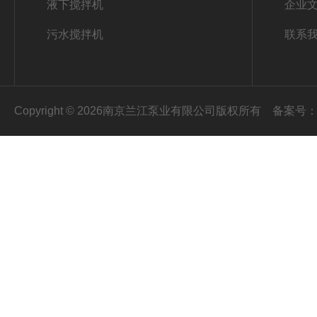
液下搅拌机
企业
污水搅拌机
联系
Copyright © 2026南京兰江泵业有限公司版权所有
备案号：苏