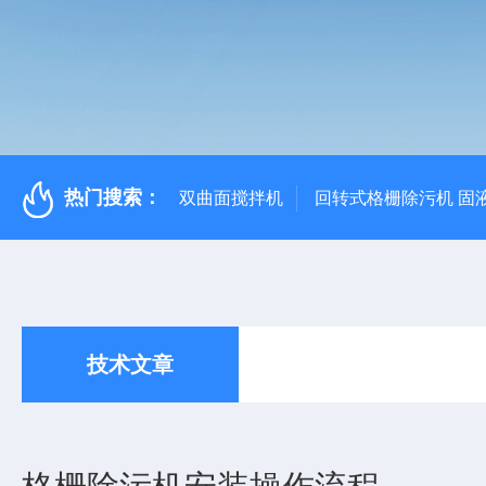
热门搜索：
双曲面搅拌机
回转式格栅除污机 固
技术文章