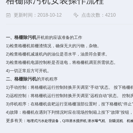
格栅除污机安装操作流程
更新时间：2018-10-12
点击次数：4210
格栅除污机
一、
开机前的应该准备的工作
1)检查格栅机前栅渣情况，确保无大的污物，杂物。
2)检查格栅机减速机内的油位是否水平，油质符合要求。
3)检查格栅机电源控制柜是否送电，将格栅机调至所需状态。
4)一切正常后方可开机。
格栅除污机
的
二、
开机程序
1)手动控制：将格栅机运行控制转换开关调至“手动”状态。 按下格栅
2)远程控制：将格栅机运行控制转换开关调至”远程自动”状态。 控制
3)停机程序：在格栅机齿耙运行至格栅顶部位置时，按下格栅机“停止
4)故障：格栅机在遇到下列情况时应在现场控制箱上按下“故障”按钮
更多有关：
地埋式污水处理设备，QJB潜水搅拌机 潜水曝气机 刮吸泥机 机械