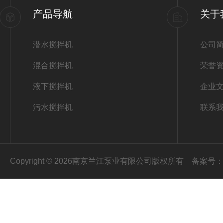
产品导航
关于
潜水搅拌机
公司
混合搅拌机
荣誉
液下搅拌机
企业
污水搅拌机
联系
Copyright © 2026南京兰江泵业有限公司版权所有
备案号：苏