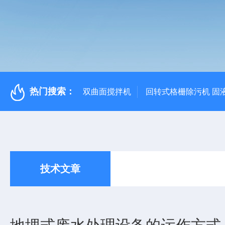
热门搜索：
双曲面搅拌机
回转式格栅除污机 固
技术文章