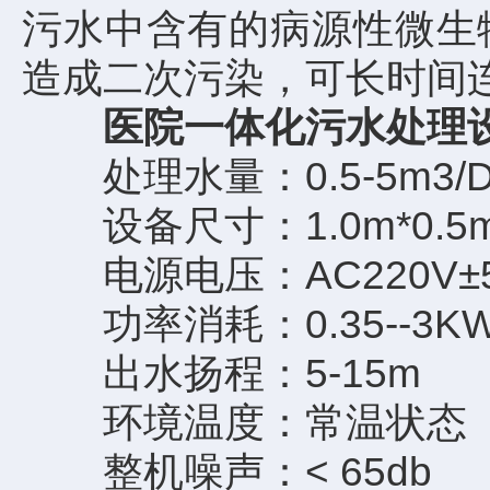
污水中含有的病源性微生
造成二次污染，可长时间
医院一体化污水处理
处理水量：0.5-5m3/
设备尺寸：1.0m*0.5m*0
电源电压：AC220V±5%
功率消耗：0.35--3K
出水扬程：5-15m
环境温度：常温状态
整机噪声：< 65db