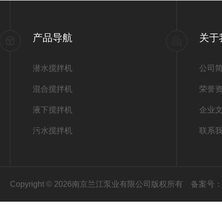
产品导航
关于
潜水搅拌机
公司
混合搅拌机
荣誉
液下搅拌机
企业
污水搅拌机
联系
Copyright © 2026南京兰江泵业有限公司版权所有
备案号：苏